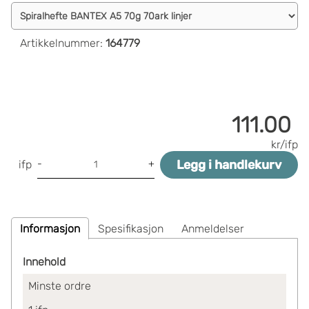
Artikkelnummer
:
164779
111.00
kr/ifp
Legg i handlekurv
-
+
ifp
Informasjon
Spesifikasjon
Anmeldelser
Innehold
Minste ordre