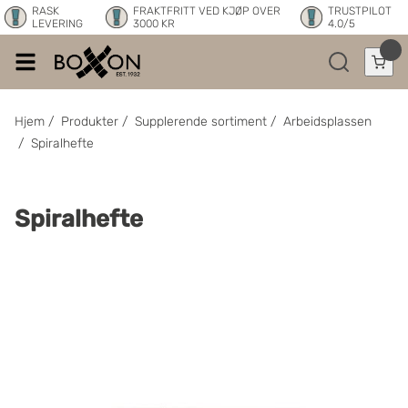
RASK
FRAKTFRITT VED KJØP OVER
TRUSTPILOT
LEVERING
3000 KR
4.0/5
Hjem
/
Produkter
/
Supplerende sortiment
/
Arbeidsplassen
/
Spiralhefte
Spiralhefte