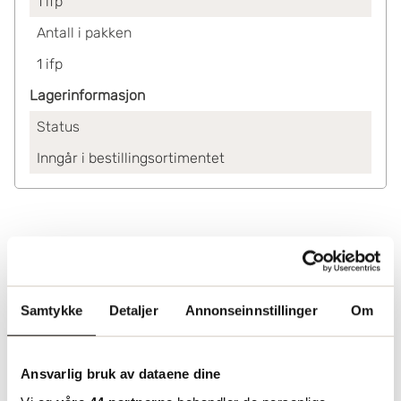
1
ifp
Antall i pakken
1
ifp
Lagerinformasjon
Status
Inngår i bestillingsortimentet
Samtykke
Detaljer
Annonseinnstillinger
Om
Ansvarlig bruk av dataene dine