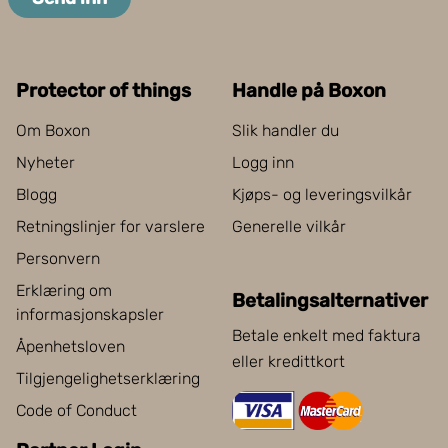
Protector of things
Handle på Boxon
Om Boxon
Slik handler du
Nyheter
Logg inn
Blogg
Kjøps- og leveringsvilkår
Retningslinjer for varslere
Generelle vilkår
Personvern
Erklæring om
Betalingsalternativer
informasjonskapsler
Betale enkelt med faktura
Åpenhetsloven
eller kredittkort
Tilgjengelighetserklæring
Code of Conduct