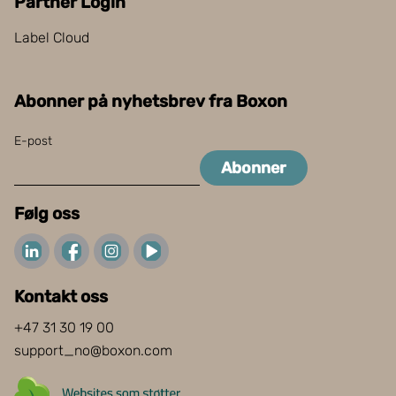
Partner Login
Label Cloud
Abonner på nyhetsbrev fra Boxon
E-post
Abonner
Følg oss
Kontakt oss
+47 31 30 19 00
support_no@boxon.com