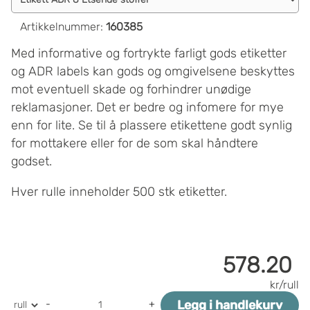
Artikkelnummer
:
160385
Med informative og fortrykte farligt gods etiketter
og ADR labels kan gods og omgivelsene beskyttes
mot eventuell skade og forhindrer unødige
reklamasjoner. Det er bedre og infomere for mye
enn for lite. Se til å plassere etikettene godt synlig
for mottakere eller for de som skal håndtere
godset.
Hver rulle inneholder 500 stk etiketter.
578.20
kr/rull
Legg i handlekurv
-
+