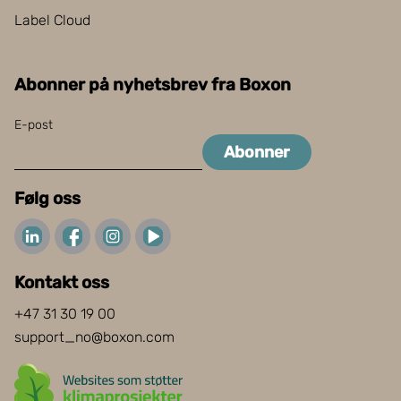
Label Cloud
Abonner på nyhetsbrev fra Boxon
E-post
Abonner
Følg oss
Kontakt oss
+47 31 30 19 00
support_no@boxon.com