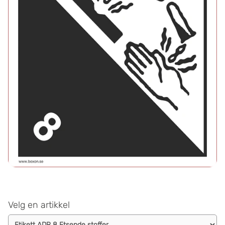
Velg en artikkel