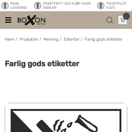
RASK
FRAKTFRITT VED KJØP OVER
TRUSTPILOT
LEVERING
3000 KR
4.0/5
Hjem
/
Produkter
/
Merking
/
Etiketter
/
Farlig gods etiketter
Farlig gods etiketter