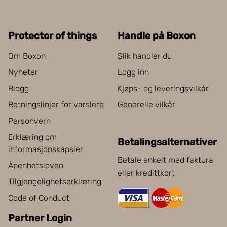
Protector of things
Handle på Boxon
Om Boxon
Slik handler du
Nyheter
Logg inn
Blogg
Kjøps- og leveringsvilkår
Retningslinjer for varslere
Generelle vilkår
Personvern
Erklæring om
Betalingsalternativer
informasjonskapsler
Betale enkelt med faktura
Åpenhetsloven
eller kredittkort
Tilgjengelighetserklæring
Code of Conduct
Partner Login