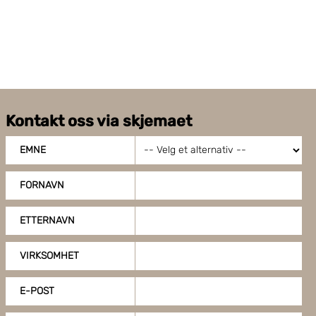
Kontakt oss via skjemaet
EMNE
FORNAVN
ETTERNAVN
VIRKSOMHET
E-POST