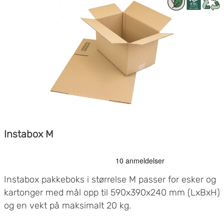
Instabox M
Instabox pakkeboks i størrelse M passer for esker og
kartonger med mål opp til 590x390x240 mm (LxBxH)
og en vekt på maksimalt 20 kg.