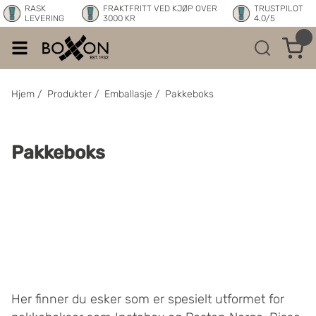
RASK
FRAKTFRITT VED KJØP OVER
TRUSTPILOT
LEVERING
3000 KR
4.0/5
Hjem
/
Produkter
/
Emballasje
/
Pakkeboks
Pakkeboks
Her finner du esker som er spesielt utformet for