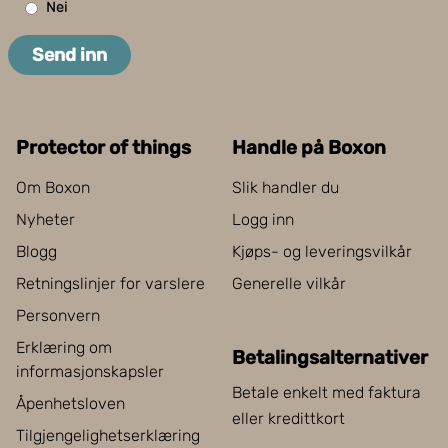
Nei
Send inn
Protector of things
Handle på Boxon
Om Boxon
Slik handler du
Nyheter
Logg inn
Blogg
Kjøps- og leveringsvilkår
Retningslinjer for varslere
Generelle vilkår
Personvern
Erklæring om
Betalingsalternativer
informasjonskapsler
Betale enkelt med faktura
Åpenhetsloven
eller kredittkort
Tilgjengelighetserklæring