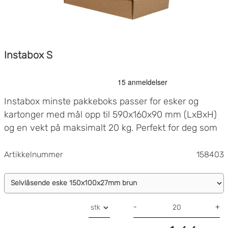
Instabox S
Instabox minste pakkeboks passer for esker og
kartonger med mål opp til 590x160x90 mm (LxBxH)
og en vekt på maksimalt 20 kg. Perfekt for deg som
ønsker å sende mindre varer!
Artikkelnummer
158403
-
+