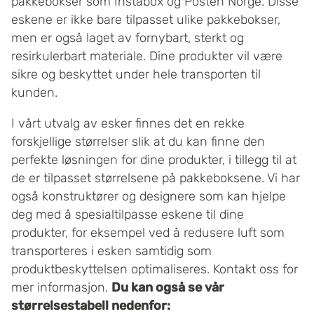
pakkebokser som Instabox og Posten Norge. Disse
eskene er ikke bare tilpasset ulike pakkebokser,
men er også laget av fornybart, sterkt og
resirkulerbart materiale. Dine produkter vil være
sikre og beskyttet under hele transporten til
kunden.
I vårt utvalg av esker finnes det en rekke
forskjellige størrelser slik at du kan finne den
perfekte løsningen for dine produkter, i tillegg til at
de er tilpasset størrelsene på pakkeboksene. Vi har
også konstruktører og designere som kan hjelpe
deg med å spesialtilpasse eskene til dine
produkter, for eksempel ved å redusere luft som
transporteres i esken samtidig som
produktbeskyttelsen optimaliseres. Kontakt oss for
mer informasjon.
Du kan også se vår
størrelsestabell nedenfor: