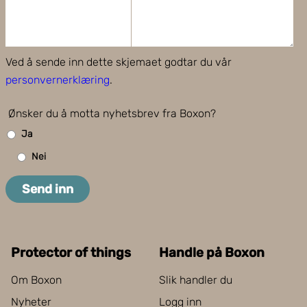
Ved å sende inn dette skjemaet godtar du vår
personvernerklæring
.
Ønsker du å motta nyhetsbrev fra Boxon?
Ja
Nei
Send inn
Protector of things
Handle på Boxon
Om Boxon
Slik handler du
Nyheter
Logg inn