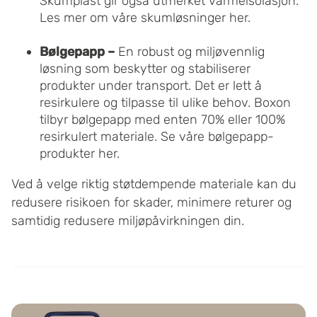
Skumplast gir også utmerket varmeisolasjon.
Les mer om våre skumløsninger her
.
Bølgepapp –
En robust og miljøvennlig
løsning som beskytter og stabiliserer
produkter under transport. Det er lett å
resirkulere og tilpasse til ulike behov. Boxon
tilbyr bølgepapp med enten 70% eller 100%
resirkulert materiale.
Se våre bølgepapp-
produkter her
.
Ved å velge riktig støtdempende materiale kan du
redusere risikoen for skader, minimere returer og
samtidig redusere miljøpåvirkningen din.