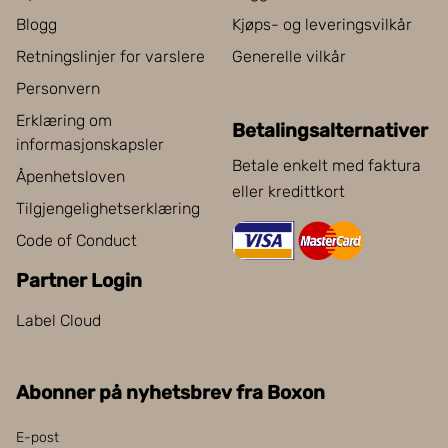
Blogg
Kjøps- og leveringsvilkår
Retningslinjer for varslere
Generelle vilkår
Personvern
Erklæring om
Betalingsalternativer
informasjonskapsler
Betale enkelt med faktura
Åpenhetsloven
eller kredittkort
Tilgjengelighetserklæring
Code of Conduct
Partner Login
Label Cloud
Abonner på nyhetsbrev fra Boxon
E-post