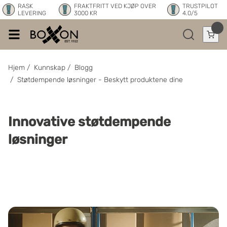
RASK
FRAKTFRITT VED KJØP OVER
TRUSTPILOT
LEVERING
3000 KR
4.0/5
Hjem
/
Kunnskap
/
Blogg
/
Støtdempende løsninger - Beskytt produktene dine
Innovative støtdempende
løsninger