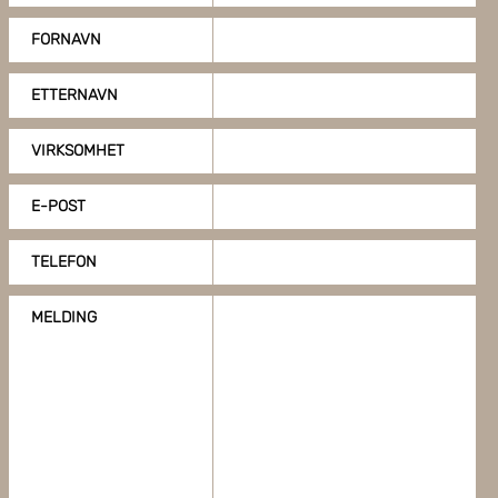
FORNAVN
ETTERNAVN
VIRKSOMHET
E-POST
TELEFON
MELDING