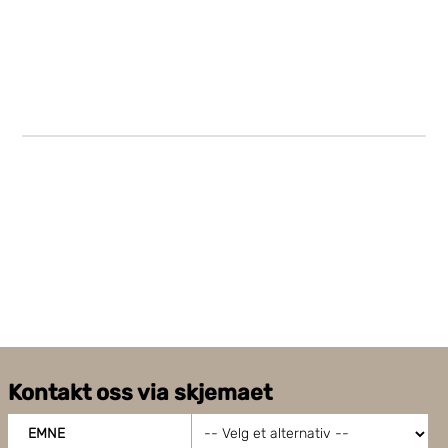
Kontakt oss via skjemaet
EMNE