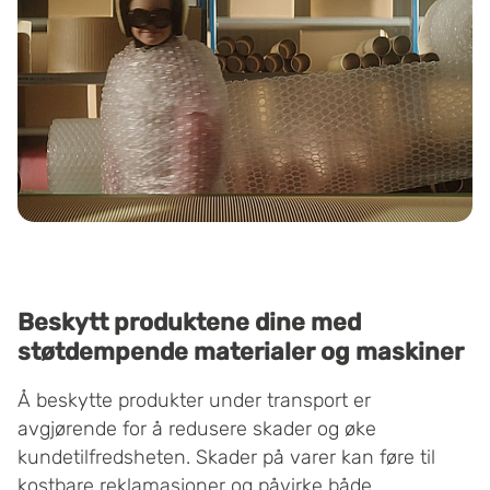
Beskytt produktene dine med
støtdempende materialer og maskiner
Å beskytte produkter under transport er
avgjørende for å redusere skader og øke
kundetilfredsheten. Skader på varer kan føre til
kostbare reklamasjoner og påvirke både