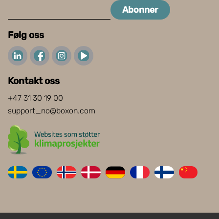
Abonner
Følg oss
Kontakt oss
+47 31 30 19 00
support_no@boxon.com