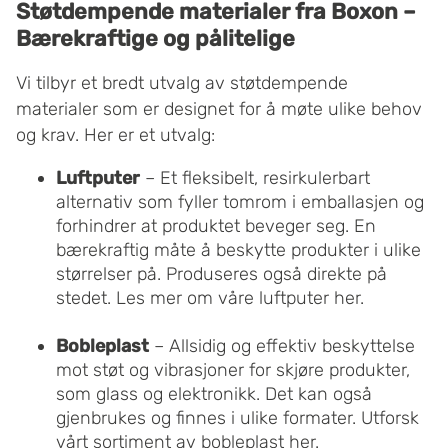
Støtdempende materialer fra Boxon –
Bærekraftige og pålitelige
Vi tilbyr et bredt utvalg av støtdempende
materialer som er designet for å møte ulike behov
og krav. Her er et utvalg:
Luftputer
– Et fleksibelt, resirkulerbart
alternativ som fyller tomrom i emballasjen og
forhindrer at produktet beveger seg. En
bærekraftig måte å beskytte produkter i ulike
størrelser på. Produseres også direkte på
stedet.
Les mer om våre luftputer her
.
Bobleplast
– Allsidig og effektiv beskyttelse
mot støt og vibrasjoner for skjøre produkter,
som glass og elektronikk. Det kan også
gjenbrukes og finnes i ulike formater.
Utforsk
vårt sortiment av bobleplast her
.