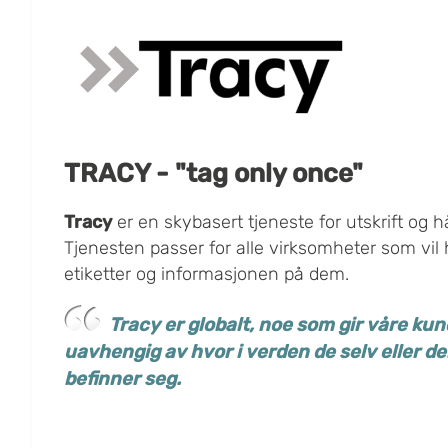
TRACY - "tag only once"
Tracy
er en skybasert tjeneste for utskrift og h
Tjenesten passer for alle virksomheter som vil h
etiketter og informasjonen på dem.
Tracy er globalt, noe som gir våre kund
uavhengig av hvor i verden de selv eller d
befinner seg.