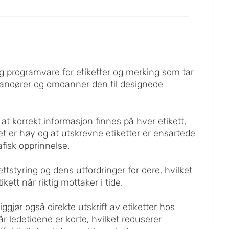
g programvare for etiketter og merking som tar
verandører og omdanner den til designede
at korrekt informasjon finnes på hver etikett,
t er høy og at utskrevne etiketter er ensartede
fisk opprinnelse.
ettstyring og dens utfordringer for dere, hvilket
ikett når riktig mottaker i tide.
ggjør også direkte utskrift av etiketter hos
r ledetidene er korte, hvilket reduserer