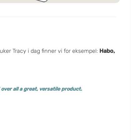
ker Tracy i dag finner vi for eksempel:
Habo,
over all a great, versatile product.