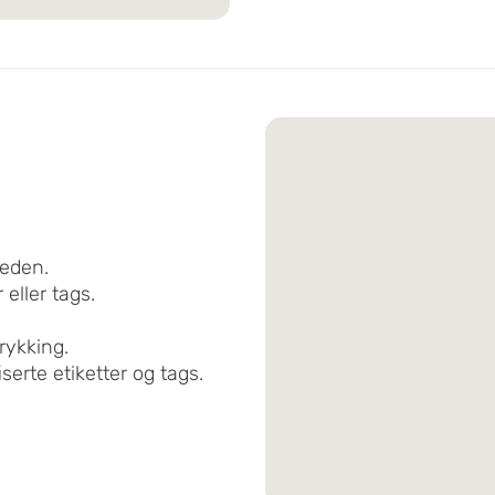
jeden.
eller tags.
rykking.
serte etiketter og tags.