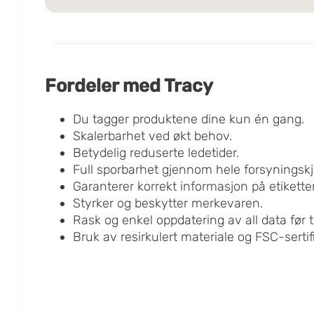
Fordeler med Tracy
Du tagger produktene dine kun én gang.
Skalerbarhet ved økt behov.
Betydelig reduserte ledetider.
Full sporbarhet gjennom hele forsyningsk
Garanterer korrekt informasjon på etiketter 
Styrker og beskytter merkevaren.
Rask og enkel oppdatering av all data før t
Bruk av resirkulert materiale og FSC-sertifi