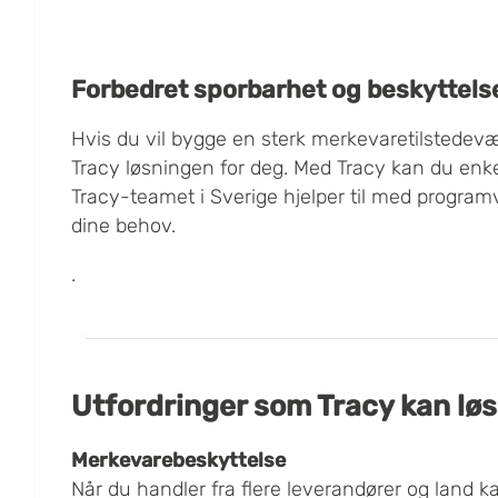
Forbedret sporbarhet og beskyttel
Hvis du vil bygge en sterk merkevaretilstedevære
Tracy løsningen for deg. Med Tracy kan du enkel
Tracy-teamet i Sverige hjelper til med programv
dine behov.
.
Utfordringer som Tracy kan lø
Merkevarebeskyttelse
Når du handler fra flere leverandører og land ka