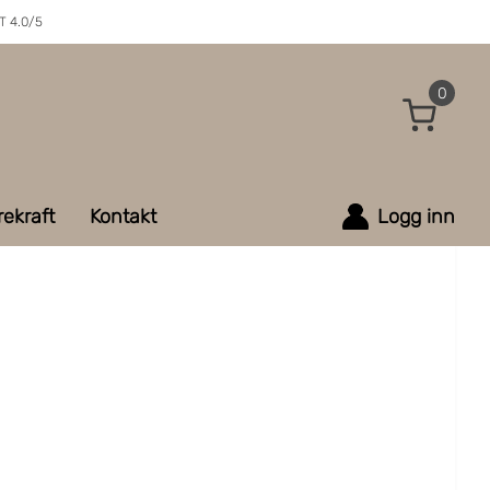
 4.0/5
0
ekraft
Kontakt
Logg inn