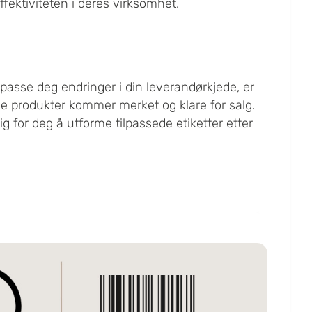
ffektiviteten i deres virksomhet.
lpasse deg endringer i din leverandørkjede, er
ine produkter kommer merket og klare for salg.
 for deg å utforme tilpassede etiketter etter