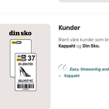
Kunder
Blant våre kunder som bru
Kappahl
og
Din Sko.
Easy, timesaving and 
-
Kappahl