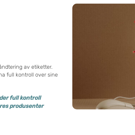
åndtering av etiketter.
a full kontroll over sine
er full kontroll
eres produsenter