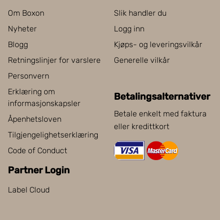
Om Boxon
Slik handler du
Nyheter
Logg inn
Blogg
Kjøps- og leveringsvilkår
Retningslinjer for varslere
Generelle vilkår
Personvern
Erklæring om
Betalingsalternativer
informasjonskapsler
Betale enkelt med faktura
Åpenhetsloven
eller kredittkort
Tilgjengelighetserklæring
Code of Conduct
Partner Login
Label Cloud