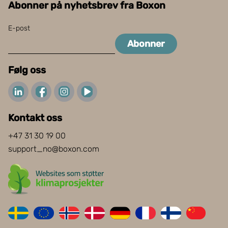
Abonner på nyhetsbrev fra Boxon
E-post
Abonner
Følg oss
Kontakt oss
+47 31 30 19 00
support_no@boxon.com