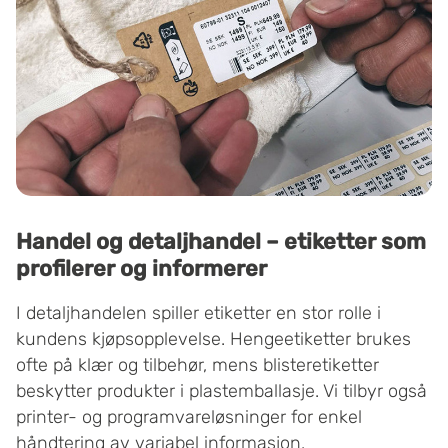
Handel og detaljhandel – etiketter som
profilerer og informerer
I detaljhandelen spiller etiketter en stor rolle i
kundens kjøpsopplevelse. Hengeetiketter brukes
ofte på klær og tilbehør, mens blisteretiketter
beskytter produkter i plastemballasje. Vi tilbyr også
printer- og programvareløsninger for enkel
håndtering av variabel informasjon.