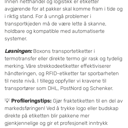
Innen netthandel og logistikk er etiketter
avgjørende for at pakker skal komme fram i tide og
i riktig stand. For å unngå problemer i
transportkjeden må de være lette å skanne,
holdbare og kompatible med automatiserte
systemer.
Løsningen:
Boxons transportetiketter i
termotransfer eller direkte termo gir rask og tydelig
merking. Våre strekkodeetiketter effektiviserer
håndteringen, og RFID-etiketter tar sporbarheten
til neste nivå. I tillegg oppfyller vi kravene til
transportører som DHL, PostNord og Schenker.
💡
Profileringstips:
Gjør fraktetiketten til en del av
markedsføringen! Ved å trykke logo eller budskap
direkte på etiketten blir pakkene mer
gjenkjennelige og gir et profesjonelt inntrykk