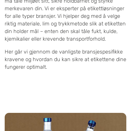
må tåle miljøet sitt, sikre holdbarhet og styrke
merkevaren din. Vi er eksperter på etikettløsninger
for alle typer bransjer. Vi hjelper deg med å velge
riktig materiale, lim og trykkmetode slik at etiketten
din holder mål – enten den skal tåle fukt, kulde,
kjemikalier eller krevende transportforhold.
Her går vi gjennom de vanligste bransjespesifikke
kravene og hvordan du kan sikre at etikettene dine
fungerer optimalt.