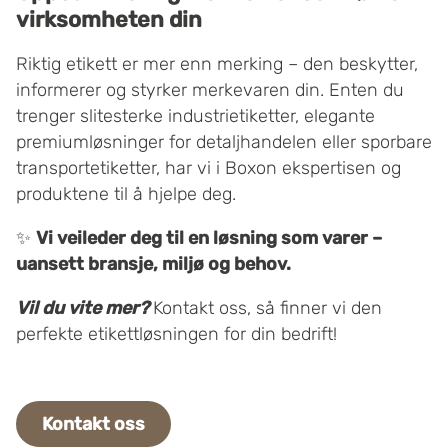
virksomheten din
Riktig etikett er mer enn merking – den beskytter,
informerer og styrker merkevaren din. Enten du
trenger slitesterke industrietiketter, elegante
premiumløsninger for detaljhandelen eller sporbare
transportetiketter, har vi i Boxon ekspertisen og
produktene til å hjelpe deg.
✨
Vi veileder deg til en løsning som varer –
uansett bransje, miljø og behov.
Vil du vite mer?
Kontakt oss, så finner vi den
perfekte etikettløsningen for din bedrift!
Kontakt oss