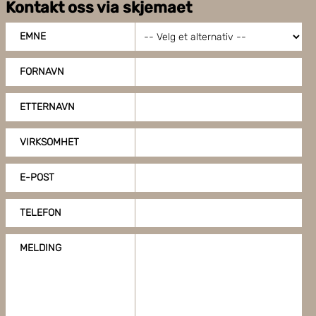
Kontakt oss via skjemaet
EMNE
FORNAVN
ETTERNAVN
VIRKSOMHET
E-POST
TELEFON
MELDING