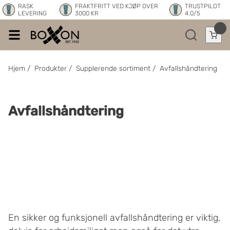
RASK
FRAKTFRITT VED KJØP OVER
TRUSTPILOT
LEVERING
3000 KR
4.0/5
Hjem
/
Produkter
/
Supplerende sortiment
/
Avfallshåndtering
Avfallshåndtering
En sikker og funksjonell avfallshåndtering er viktig,