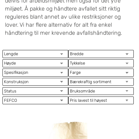
delvis for arbeidsmiljøet men også for det ytre
miljøet. Å pakke og håndtere avfallet sitt riktig
reguleres blant annet av ulike restriksjoner og
lover. Vi har flere alternativ for alt fra enkel
håndtering til mer krevende avfallshåndtering.