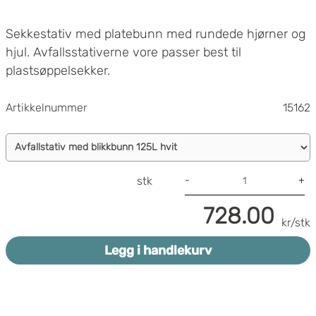
Sekkestativ med platebunn med rundede hjørner og
hjul. Avfallsstativerne vore passer best til
plastsøppelsekker.
Artikkelnummer
15162
-
+
stk
728.00
kr/stk
Legg i handlekurv