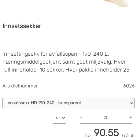
Innsatssekker
Innsettingsekk for avfallsspann 190-240 L.
næringsmiddelgodkjent samt godt miljøvalg. Hver
rull inneholder 10 sekker. Hver pakke inneholder 25
ruller.
Artikkelnummer
6026
-
+
90.55
fra
kr/rull