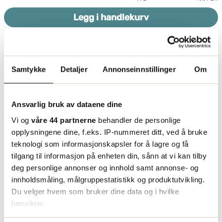
Legg i handlekurv
Samtykke
Detaljer
Annonseinnstillinger
Om
Ansvarlig bruk av dataene dine
Vi og
våre 44 partnerne
behandler de personlige
opplysningene dine, f.eks. IP-nummeret ditt, ved å bruke
teknologi som informasjonskapsler for å lagre og få
tilgang til informasjon på enheten din, sånn at vi kan tilby
deg personlige annonser og innhold samt annonse- og
innholdsmåling, målgruppestatistikk og produktutvikling.
Industrisekker
Du velger hvem som bruker dine data og i hvilke
hensikter.