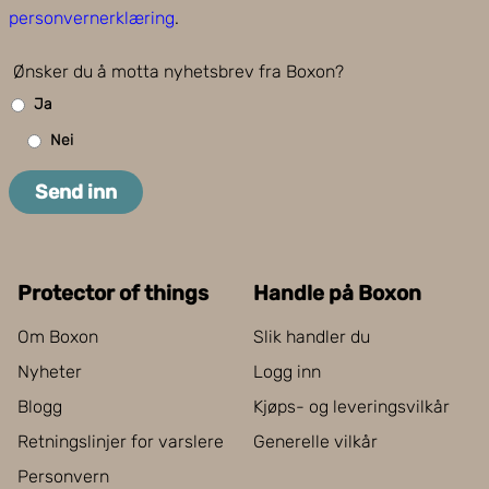
personvernerklæring
.
Ønsker du å motta nyhetsbrev fra Boxon?
Ja
Nei
Send inn
Protector of things
Handle på Boxon
Om Boxon
Slik handler du
Nyheter
Logg inn
Blogg
Kjøps- og leveringsvilkår
Retningslinjer for varslere
Generelle vilkår
Personvern