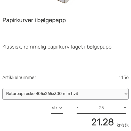
Papirkurver i bølgepapp
Klassisk, rommelig papirkurv laget i bølgepapp.
Artikkelnummer
1456
-
+
21.28
kr/stk