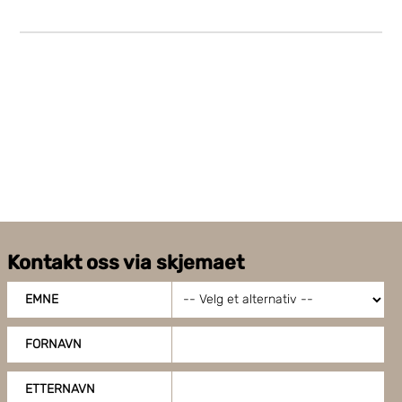
Kontakt oss via skjemaet
EMNE
FORNAVN
ETTERNAVN