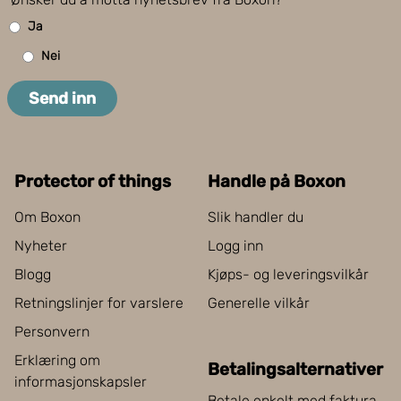
Ja
Nei
Send inn
Protector of things
Handle på Boxon
Om Boxon
Slik handler du
Nyheter
Logg inn
Blogg
Kjøps- og leveringsvilkår
Retningslinjer for varslere
Generelle vilkår
Personvern
Erklæring om
Betalingsalternativer
informasjonskapsler
Betale enkelt med faktura