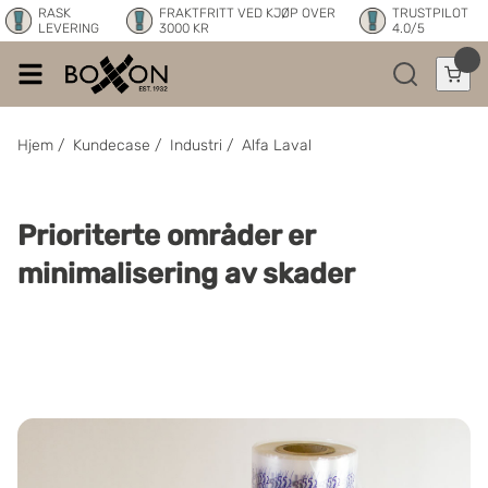
RASK
FRAKTFRITT VED KJØP OVER
TRUSTPILOT
LEVERING
3000 KR
4.0/5
Hjem
/
Kundecase
/
Industri
/
Alfa Laval
Prioriterte områder er
minimalisering av skader