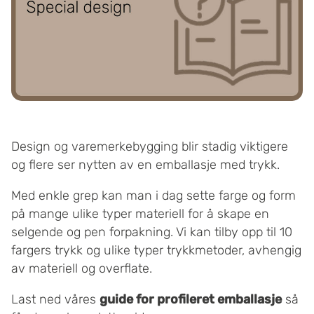
Design og varemerkebygging blir stadig viktigere
og flere ser nytten av en emballasje med trykk.
Med enkle grep kan man i dag sette farge og form
på mange ulike typer materiell for å skape en
selgende og pen forpakning. Vi kan tilby opp til 10
fargers trykk og ulike typer trykkmetoder, avhengig
av materiell og overflate.
Last ned våres
guide for profileret emballasje
så