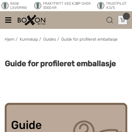
RASK
FRAKTFRITT VED KJØP OVER
TRUSTPILOT
LEVERING
3000 KR
4.0/5
Hjem
/
Kunnskap
/
Guides
/
Guide for profileret emballasje
Guide for profileret emballasje