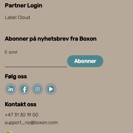
Partner Login
Label Cloud
Abonner på nyhetsbrev fra Boxon
E-post
Abonner
Følg oss
Kontakt oss
+47 31 30 19 00
support_no@boxon.com