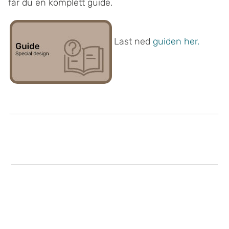
får du en komplett guide.
Last ned
guiden her.