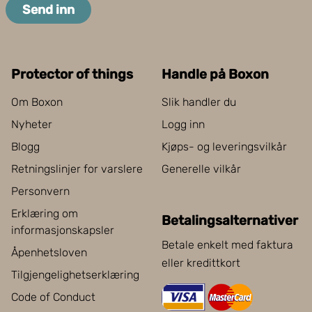
Send inn
Protector of things
Handle på Boxon
Om Boxon
Slik handler du
Nyheter
Logg inn
Blogg
Kjøps- og leveringsvilkår
Retningslinjer for varslere
Generelle vilkår
Personvern
Erklæring om
Betalingsalternativer
informasjonskapsler
Betale enkelt med faktura
Åpenhetsloven
eller kredittkort
Tilgjengelighetserklæring
Code of Conduct