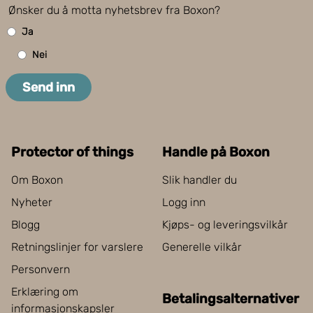
Ønsker du å motta nyhetsbrev fra Boxon?
Ja
Nei
Send inn
Protector of things
Handle på Boxon
Om Boxon
Slik handler du
Nyheter
Logg inn
Blogg
Kjøps- og leveringsvilkår
Retningslinjer for varslere
Generelle vilkår
Personvern
Erklæring om
Betalingsalternativer
informasjonskapsler