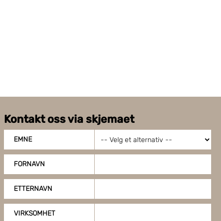
Kontakt oss via skjemaet
EMNE
FORNAVN
ETTERNAVN
VIRKSOMHET