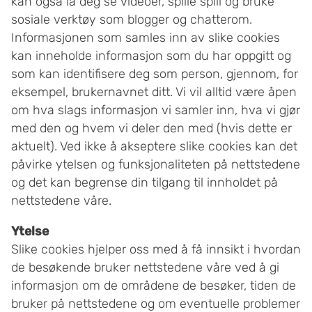
kan også la deg se videoer, spille spill og bruke
sosiale verktøy som blogger og chatterom.
Informasjonen som samles inn av slike cookies
kan inneholde informasjon som du har oppgitt og
som kan identifisere deg som person, gjennom, for
eksempel, brukernavnet ditt. Vi vil alltid være åpen
om hva slags informasjon vi samler inn, hva vi gjør
med den og hvem vi deler den med (hvis dette er
aktuelt). Ved ikke å akseptere slike cookies kan det
påvirke ytelsen og funksjonaliteten på nettstedene
og det kan begrense din tilgang til innholdet på
nettstedene våre.
Ytelse
Slike cookies hjelper oss med å få innsikt i hvordan
de besøkende bruker nettstedene våre ved å gi
informasjon om de områdene de besøker, tiden de
bruker på nettstedene og om eventuelle problemer