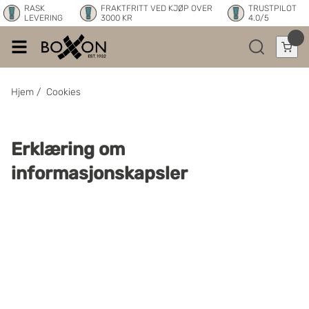
RASK
FRAKTFRITT VED KJØP OVER
TRUSTPILOT
LEVERING
3000 KR
4.0/5
Hjem
/
Cookies
Erklæring om
informasjonskapsler