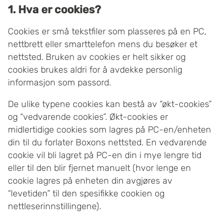
1. Hva er cookies?
Cookies er små tekstfiler som plasseres på en PC,
nettbrett eller smarttelefon mens du besøker et
nettsted. Bruken av cookies er helt sikker og
cookies brukes aldri for å avdekke personlig
informasjon som passord.
De ulike typene cookies kan bestå av “økt-cookies”
og “vedvarende cookies”. Økt-cookies er
midlertidige cookies som lagres på PC-en/enheten
din til du forlater Boxons nettsted. En vedvarende
cookie vil bli lagret på PC-en din i mye lengre tid
eller til den blir fjernet manuelt (hvor lenge en
cookie lagres på enheten din avgjøres av
“levetiden” til den spesifikke cookien og
nettleserinnstillingene).