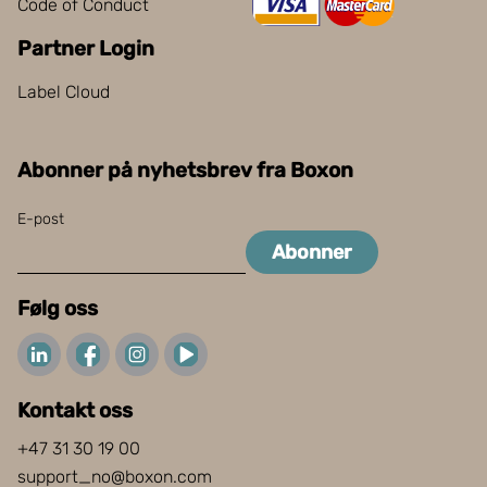
Code of Conduct
Partner Login
Label Cloud
Abonner på nyhetsbrev fra Boxon
E-post
Abonner
Følg oss
Kontakt oss
+47 31 30 19 00
support_no@boxon.com