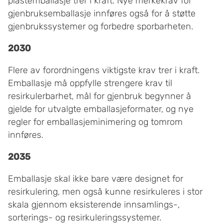
plastemballasje trer i kraft. Nye merkekrav for
gjenbruksemballasje innføres også for å støtte
gjenbrukssystemer og forbedre sporbarheten.
2030
Flere av forordningens viktigste krav trer i kraft.
Emballasje må oppfylle strengere krav til
resirkulerbarhet, mål for gjenbruk begynner å
gjelde for utvalgte emballasjeformater, og nye
regler for emballasjeminimering og tomrom
innføres.
2035
Emballasje skal ikke bare være designet for
resirkulering, men også kunne resirkuleres i stor
skala gjennom eksisterende innsamlings-,
sorterings- og resirkuleringssystemer.