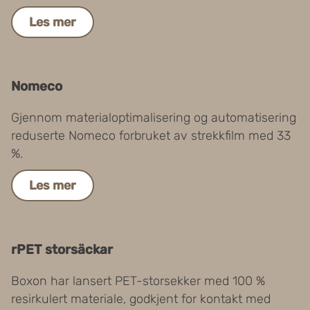
Les mer
Nomeco
Gjennom materialoptimalisering og automatisering
reduserte Nomeco forbruket av strekkfilm med 33
%.
Les mer
rPET storsäckar
Boxon har lansert PET-storsekker med 100 %
resirkulert materiale, godkjent for kontakt med