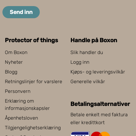
Send inn
Protector of things
Handle på Boxon
Om Boxon
Slik handler du
Nyheter
Logg inn
Blogg
Kjøps- og leveringsvilkår
Retningslinjer for varslere
Generelle vilkår
Personvern
Erklæring om
Betalingsalternativer
informasjonskapsler
Betale enkelt med faktura
Åpenhetsloven
eller kredittkort
Tilgjengelighetserklæring