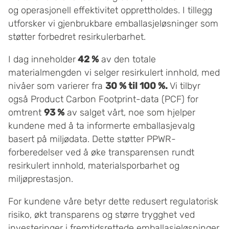
og operasjonell effektivitet opprettholdes. I tillegg
utforsker vi gjenbrukbare emballasjeløsninger som
støtter forbedret resirkulerbarhet.
I dag inneholder
42 %
av den totale
materialmengden vi selger resirkulert innhold, med
nivåer som varierer fra
30 % til 100 %.
Vi tilbyr
også Product Carbon Footprint-data (PCF) for
omtrent
93 %
av salget vårt, noe som hjelper
kundene med å ta informerte emballasjevalg
basert på miljødata. Dette støtter PPWR-
forberedelser ved å øke transparensen rundt
resirkulert innhold, materialsporbarhet og
miljøprestasjon.
For kundene våre betyr dette redusert regulatorisk
risiko, økt transparens og større trygghet ved
investeringer i fremtidsrettede emballasjeløsninger.