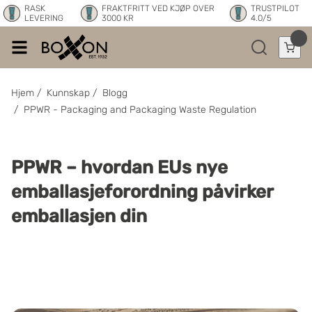
RASK
FRAKTFRITT VED KJØP OVER
TRUSTPILOT
LEVERING
3000 KR
4.0/5
Hjem
/
Kunnskap
/
Blogg
/
PPWR - Packaging and Packaging Waste Regulation
PPWR – hvordan EUs nye
emballasjeforordning påvirker
emballasjen din