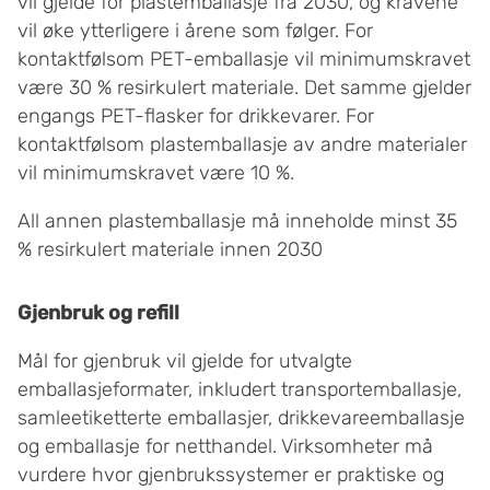
vil gjelde for plastemballasje fra 2030, og kravene
vil øke ytterligere i årene som følger. For
kontaktfølsom PET-emballasje vil minimumskravet
være 30 % resirkulert materiale. Det samme gjelder
engangs PET-flasker for drikkevarer. For
kontaktfølsom plastemballasje av andre materialer
vil minimumskravet være 10 %.
All annen plastemballasje må inneholde minst 35
% resirkulert materiale innen 2030
Gjenbruk og refill
Mål for gjenbruk vil gjelde for utvalgte
emballasjeformater, inkludert transportemballasje,
samleetiketterte emballasjer, drikkevareemballasje
og emballasje for netthandel. Virksomheter må
vurdere hvor gjenbrukssystemer er praktiske og