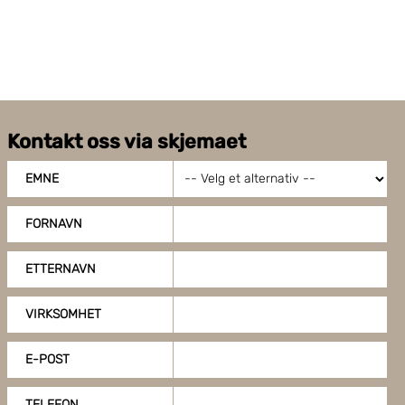
Kontakt oss via skjemaet
EMNE
FORNAVN
ETTERNAVN
VIRKSOMHET
E-POST
TELEFON