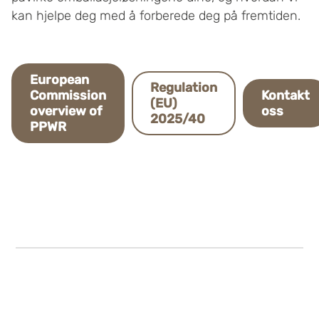
kan hjelpe deg med å forberede deg på fremtiden.
European
Regulation
Commission
Kontakt
(EU)
overview of
oss
2025/40
PPWR