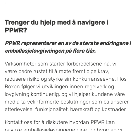
Trenger du hjelp med å navigere i
PPWR?
PPWR representerer en av de største endringene i
emballasjelovgivningen på flere tiår.
Virksomheter som starter forberedelsene nå, vil
være bedre rustet til å møte fremtidige krav,
redusere risiko og styrke sin konkurranseevne. Hos
Boxon følger vi utviklingen innen regelverk og
lovgivning kontinuerlig, og vi hjelper kundene våre
med å ta velinformerte beslutninger som balanserer
etterlevelse, funksjonalitet, bærekraft og kostnader.
Kontakt oss for å diskutere hvordan PPWR kan
påvirke emballasjeløsningene dine, og hvordan vi