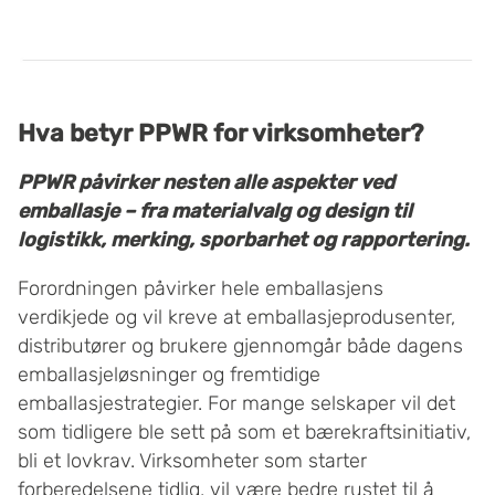
Hva betyr PPWR for virksomheter?
PPWR påvirker nesten alle aspekter ved
emballasje – fra materialvalg og design til
logistikk, merking, sporbarhet og rapportering.
Forordningen påvirker hele emballasjens
verdikjede og vil kreve at emballasjeprodusenter,
distributører og brukere gjennomgår både dagens
emballasjeløsninger og fremtidige
emballasjestrategier. For mange selskaper vil det
som tidligere ble sett på som et bærekraftsinitiativ,
bli et lovkrav. Virksomheter som starter
forberedelsene tidlig, vil være bedre rustet til å