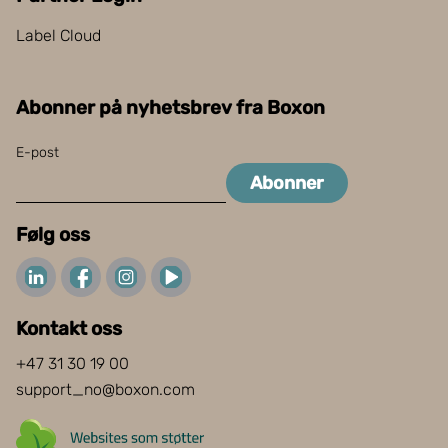
Label Cloud
Abonner på nyhetsbrev fra Boxon
E-post
Abonner
Følg oss
Kontakt oss
+47 31 30 19 00
support_no@boxon.com