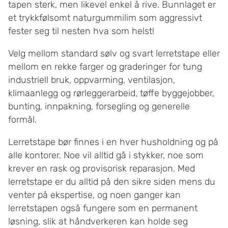
tapen sterk, men likevel enkel å rive. Bunnlaget er
et trykkfølsomt naturgummilim som aggressivt
fester seg til nesten hva som helst!
Velg mellom standard sølv og svart lerretstape eller
mellom en rekke farger og graderinger for tung
industriell bruk, oppvarming, ventilasjon,
klimaanlegg og rørleggerarbeid, tøffe byggejobber,
bunting, innpakning, forsegling og generelle
formål.
Lerretstape bør finnes i en hver husholdning og på
alle kontorer. Noe vil alltid gå i stykker, noe som
krever en rask og provisorisk reparasjon. Med
lerretstape er du alltid på den sikre siden mens du
venter på ekspertise, og noen ganger kan
lerretstapen også fungere som en permanent
løsning, slik at håndverkeren kan holde seg