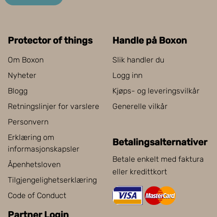
Protector of things
Handle på Boxon
Om Boxon
Slik handler du
Nyheter
Logg inn
Blogg
Kjøps- og leveringsvilkår
Retningslinjer for varslere
Generelle vilkår
Personvern
Erklæring om
Betalingsalternativer
informasjonskapsler
Betale enkelt med faktura
Åpenhetsloven
eller kredittkort
Tilgjengelighetserklæring
Code of Conduct
Partner Login