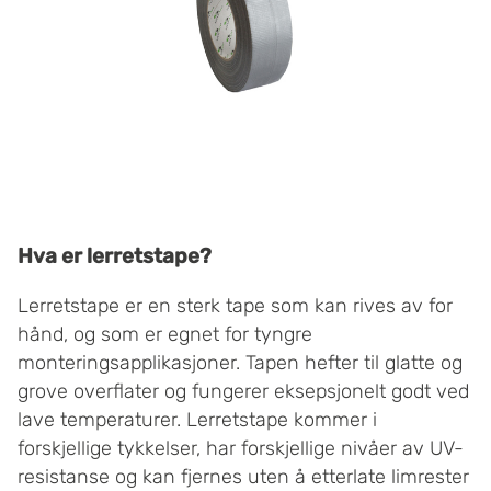
Hva er lerretstape?
Lerretstape er en sterk tape som kan rives av for
hånd, og som er egnet for tyngre
monteringsapplikasjoner. Tapen hefter til glatte og
grove overflater og fungerer eksepsjonelt godt ved
lave temperaturer. Lerretstape kommer i
forskjellige tykkelser, har forskjellige nivåer av UV-
resistanse og kan fjernes uten å etterlate limrester