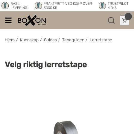
RASK
FRAKTFRITT VED KJØP OVER
TRUSTPILOT
LEVERING
3000 KR
4.0/5
Hjem
/
Kunnskap
/
Guides
/
Tapeguiden
/
Lerretstape
Velg riktig lerretstape