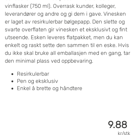
vinflasker (750 ml). Overrask kunder, kolleger,
leverandører og andre og gi dem i gave. Vinesken
er laget av resirkulerbar bølgepapp. Den slette og
svarte overflaten gir vinesken et eksklusivt og fint
utseende. Esken leveres flatpakket, men du kan
enkelt og raskt sette den sammen til en eske. Hvis
du ikke skal bruke all emballasjen med en gang, tar
den minimal plass ved oppbevaring.
Resirkulerbar
Pen og eksklusiv
Enkel å brette og håndtere
9.88
kr/stk