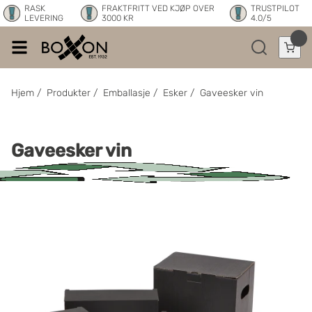
RASK
FRAKTFRITT VED KJØP OVER
TRUSTPILOT
LEVERING
3000 KR
4.0/5
Hjem
/
Produkter
/
Emballasje
/
Esker
/
Gaveesker vin
Gaveesker vin