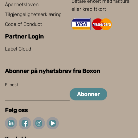
Betale enkelt med faktura
Åpenhetsloven
eller kredittkort
Tilgjengelighetserklæring
Code of Conduct
Partner Login
Label Cloud
Abonner på nyhetsbrev fra Boxon
E-post
Abonner
Følg oss