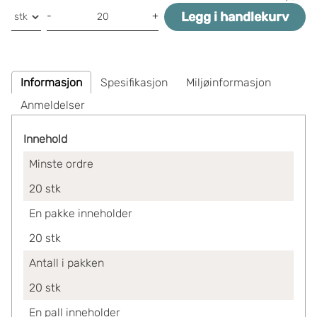
Legg i handlekurv
-
+
Informasjon
Spesifikasjon
Miljøinformasjon
Anmeldelser
Innehold
Minste ordre
20
stk
En pakke inneholder
20
stk
Antall i pakken
20
stk
En pall inneholder