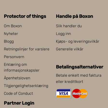
Protector of things
Handle på Boxon
Om Boxon
Slik handler du
Nyheter
Logg inn
Blogg
Kjøps- og leveringsvilkår
Retningslinjer for varslere
Generelle vilkår
Personvern
Erklæring om
Betalingsalternativer
informasjonskapsler
Betale enkelt med faktura
Åpenhetsloven
eller kredittkort
Tilgjengelighetserklæring
Code of Conduct
Partner Login