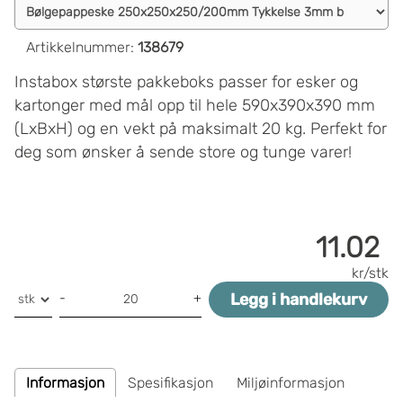
Artikkelnummer
:
138679
Instabox største pakkeboks passer for esker og
kartonger med mål opp til hele 590x390x390 mm
(LxBxH) og en vekt på maksimalt 20 kg. Perfekt for
deg som ønsker å sende store og tunge varer!
11.02
kr/stk
Legg i handlekurv
-
+
Informasjon
Spesifikasjon
Miljøinformasjon