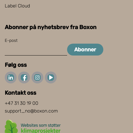
Label Cloud
Abonner på nyhetsbrev fra Boxon
E-post
Abonner
Følg oss
Kontakt oss
+47 31 30 19 00
support_no@boxon.com