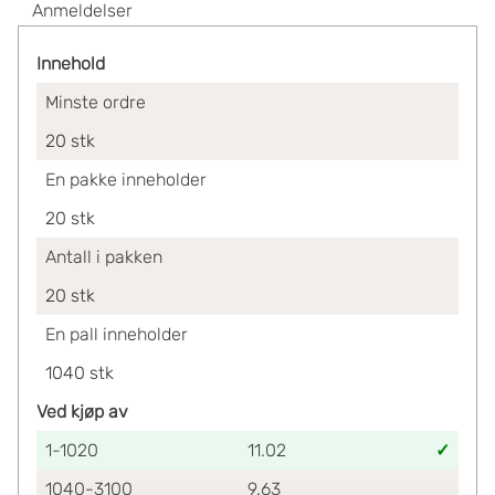
Anmeldelser
Innehold
Minste ordre
20
stk
En pakke inneholder
20
stk
Antall i pakken
20
stk
En pall inneholder
1040
stk
Ved kjøp av
1-1020
11.02
1040-3100
9.63