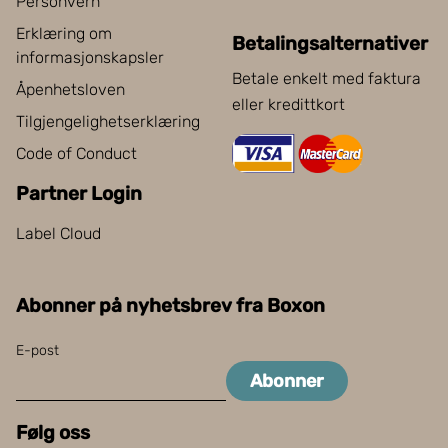
Personvern
Erklæring om
Betalingsalternativer
informasjonskapsler
Betale enkelt med faktura
Åpenhetsloven
eller kredittkort
Tilgjengelighetserklæring
Code of Conduct
Partner Login
Label Cloud
Abonner på nyhetsbrev fra Boxon
E-post
Abonner
Følg oss