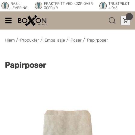
RASK
FRAKTFRITT VED KJØP OVER
TRUSTPILOT
LEVERING
3000 KR
4.0/5
Hjem
/
Produkter
/
Emballasje
/
Poser
/
Papirposer
Papirposer