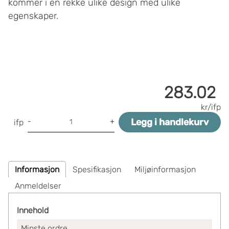
kommer i en rekke ulike design med ulike
egenskaper.
283.02
kr/ifp
Legg i handlekurv
-
+
ifp
Informasjon
Spesifikasjon
Miljøinformasjon
Anmeldelser
Innehold
Minste ordre