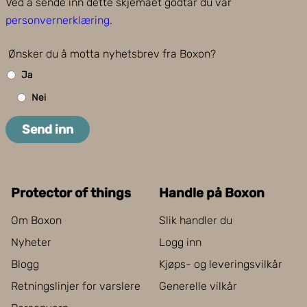
Ved å sende inn dette skjemaet godtar du vår
personvernerklæring
.
Ønsker du å motta nyhetsbrev fra Boxon?
Ja
Nei
Send inn
Protector of things
Handle på Boxon
Om Boxon
Slik handler du
Nyheter
Logg inn
Blogg
Kjøps- og leveringsvilkår
Retningslinjer for varslere
Generelle vilkår