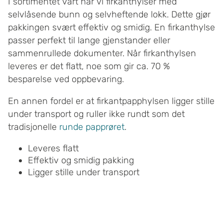
I sortimentet vårt har vi firkanthylser med
selvlåsende bunn og selvheftende lokk. Dette gjør
pakkingen svært effektiv og smidig. En firkanthylse
passer perfekt til lange gjenstander eller
sammenrullede dokumenter. Når firkanthylsen
leveres er det flatt, noe som gir ca. 70 %
besparelse ved oppbevaring.
En annen fordel er at firkantpapphylsen ligger stille
under transport og ruller ikke rundt som det
tradisjonelle
runde papprøret
.
Leveres flatt
Effektiv og smidig pakking
Ligger stille under transport