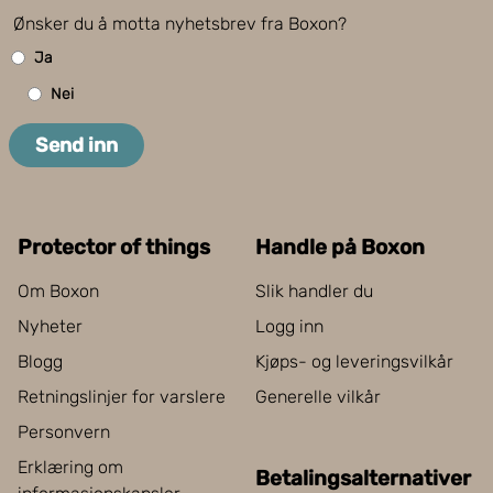
Ønsker du å motta nyhetsbrev fra Boxon?
Ja
Nei
Send inn
Protector of things
Handle på Boxon
Om Boxon
Slik handler du
Nyheter
Logg inn
Blogg
Kjøps- og leveringsvilkår
Retningslinjer for varslere
Generelle vilkår
Personvern
Erklæring om
Betalingsalternativer