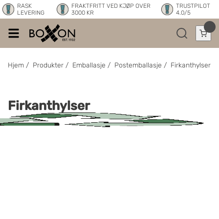
RASK
FRAKTFRITT VED KJØP OVER
TRUSTPILOT
LEVERING
3000 KR
4.0/5
Hjem
/
Produkter
/
Emballasje
/
Postemballasje
/
Firkanthylser
Firkanthylser