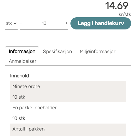
14.69
kr/stk
Legg i handlekurv
-
+
Informasjon
Spesifikasjon
Miljøinformasjon
Anmeldelser
Innehold
Minste ordre
10
stk
En pakke inneholder
10
stk
Antall i pakken