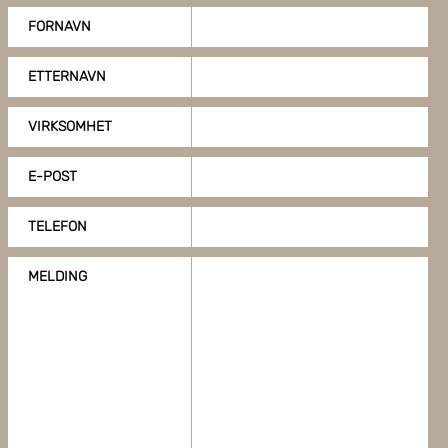
FORNAVN
ETTERNAVN
VIRKSOMHET
E-POST
TELEFON
MELDING