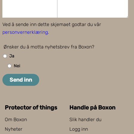
Ved å sende inn dette skjemaet godtar du vår
personvernerklæring
.
Ønsker du å motta nyhetsbrev fra Boxon?
Ja
Nei
Send inn
Protector of things
Handle på Boxon
Om Boxon
Slik handler du
Nyheter
Logg inn