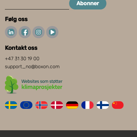
Abonner
Følg oss
Kontakt oss
+47 31 30 19 00
support_no@boxon.com