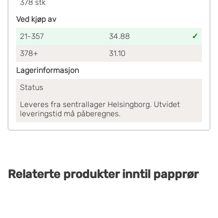
378
stk
Ved kjøp av
21-357
34.88
378+
31.10
Lagerinformasjon
Status
Leveres fra sentrallager Helsingborg. Utvidet
leveringstid må påberegnes.
Relaterte produkter
inntil
papprør