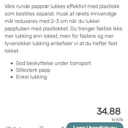
Våre runde papprør lukkes effektivt med plastlokk
som bestilles separat. Husk at rørets innvendige
mål reduseres med 2-3 cm når du lukker
papptuben med plastlokket. Du trenger faktisk ikke
mer lukking enn lokket, men for fastere og mer
tyverisikker lukking anbefaler vi at du hefter fast
lokket.
God beskyttelse under transport
Slitesterk papp
Enkel lukking
34.88
kr/stk
-
+