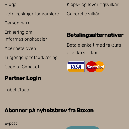
Blogg
Kjøps- og leveringsvilkår
Retningslinjer for varslere
Generelle vilkår
Personvern
Erklæring om
Betalingsalternativer
informasjonskapsler
Betale enkelt med faktura
Åpenhetsloven
eller kredittkort
Tilgjengelighetserklæring
Code of Conduct
Partner Login
Label Cloud
Abonner på nyhetsbrev fra Boxon
E-post