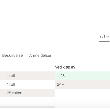
Beskrivelse
Anmeldelser
Ved kjøp av
1
rull
1-23
1
rull
24+
25
ruller