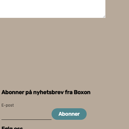
Abonner på nyhetsbrev fra Boxon
E-post
Abonner
Følg oss