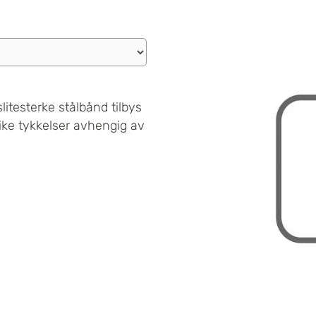
slitesterke stålbånd tilbys
ike tykkelser avhengig av