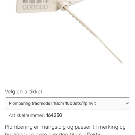
Velg en artikkel
Artikkelnummer
:
164230
Plombering er mangsidig og passer til merking og
hurtiglåsing, som gjør den til en effektiv