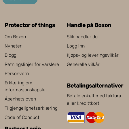
Protector of things
Handle på Boxon
Om Boxon
Slik handler du
Nyheter
Logg inn
Blogg
Kjøps- og leveringsvilkår
Retningslinjer for varslere
Generelle vilkår
Personvern
Erklæring om
Betalingsalternativer
informasjonskapsler
Betale enkelt med faktura
Åpenhetsloven
eller kredittkort
Tilgjengelighetserklæring
Code of Conduct
Partner Login