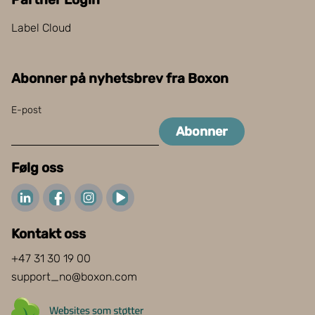
Label Cloud
Abonner på nyhetsbrev fra Boxon
E-post
Abonner
Følg oss
Kontakt oss
+47 31 30 19 00
support_no@boxon.com