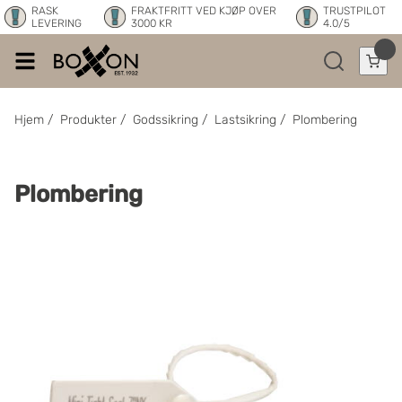
RASK
FRAKTFRITT VED KJØP OVER
TRUSTPILOT
LEVERING
3000 KR
4.0/5
Hjem
/
Produkter
/
Godssikring
/
Lastsikring
/
Plombering
Plombering