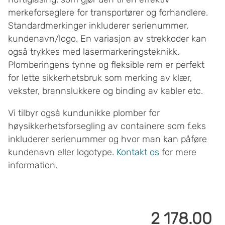
merkeforseglere for transportører og forhandlere.
Standardmerkinger inkluderer serienummer,
kundenavn/logo. En variasjon av strekkoder kan
også trykkes med lasermarkeringsteknikk.
Plomberingens tynne og fleksible rem er perfekt
for lette sikkerhetsbruk som merking av klær,
vekster, brannslukkere og binding av kabler etc.
Vi tilbyr også kundunikke plomber for
høysikkerhetsforsegling av containere som f.eks
inkluderer serienummer og hvor man kan påføre
kundenavn eller logotype.
Kontakt os
for mere
information.
2 178.00