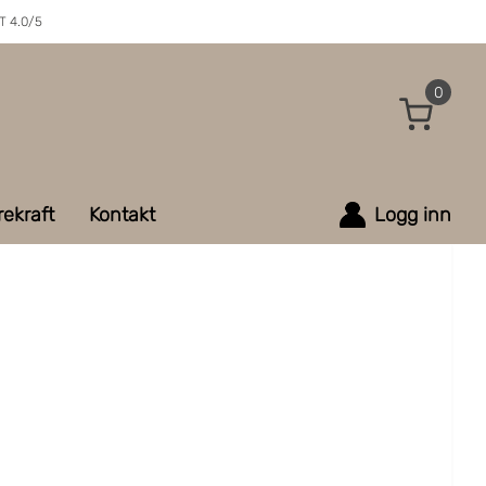
 4.0/5
0
ekraft
Kontakt
Logg inn