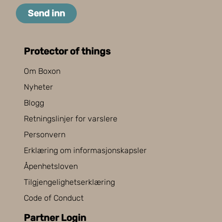
Send inn
Protector of things
Om Boxon
Nyheter
Blogg
Retningslinjer for varslere
Personvern
Erklæring om informasjonskapsler
Åpenhetsloven
Tilgjengelighetserklæring
Code of Conduct
Partner Login