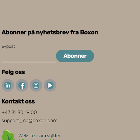
Abonner på nyhetsbrev fra Boxon
E-post
Abonner
Følg oss
Kontakt oss
+47 31 30 19 00
support_no@boxon.com