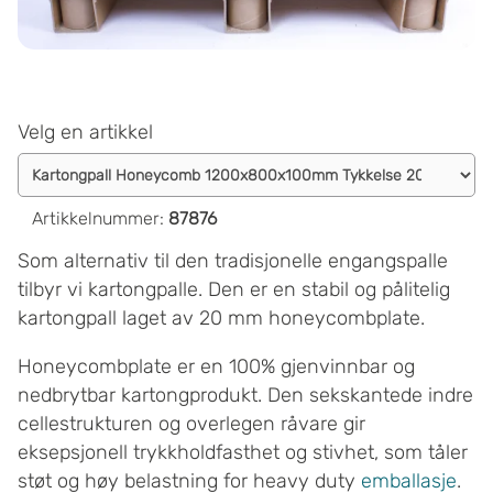
Velg en artikkel
Artikkelnummer
:
87876
Som alternativ til den tradisjonelle engangspalle
tilbyr vi kartongpalle. Den er en stabil og pålitelig
kartongpall laget av 20 mm honeycombplate.
Honeycombplate er en 100% gjenvinnbar og
nedbrytbar kartongprodukt. Den sekskantede indre
cellestrukturen og overlegen råvare gir
eksepsjonell trykkholdfasthet og stivhet, som tåler
støt og høy belastning for heavy duty
emballasje
.