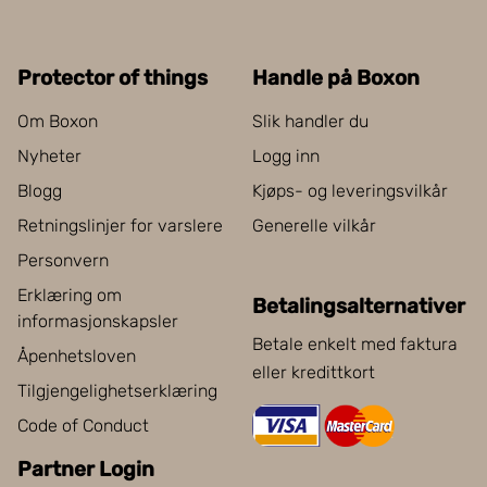
Protector of things
Handle på Boxon
Om Boxon
Slik handler du
Nyheter
Logg inn
Blogg
Kjøps- og leveringsvilkår
Retningslinjer for varslere
Generelle vilkår
Personvern
Erklæring om
Betalingsalternativer
informasjonskapsler
Betale enkelt med faktura
Åpenhetsloven
eller kredittkort
Tilgjengelighetserklæring
Code of Conduct
Partner Login