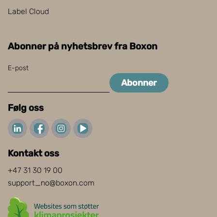
Label Cloud
Abonner på nyhetsbrev fra Boxon
E-post
Abonner
Følg oss
Kontakt oss
+47 31 30 19 00
support_no@boxon.com