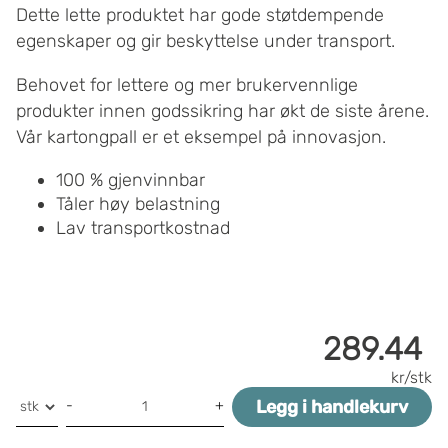
Dette lette produktet har gode støtdempende
egenskaper og gir beskyttelse under transport.
Behovet for lettere og mer brukervennlige
produkter innen godssikring har økt de siste årene.
Vår kartongpall er et eksempel på innovasjon.
100 % gjenvinnbar
Tåler høy belastning
Lav transportkostnad
289.44
kr/stk
Legg i handlekurv
-
+