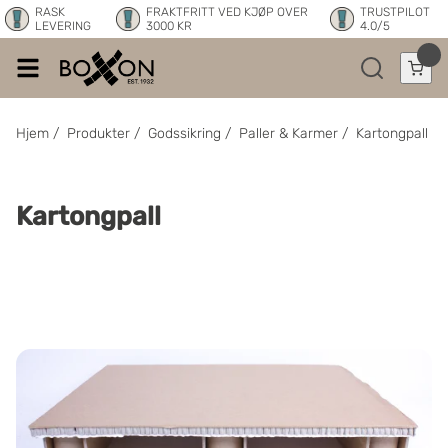
RASK
FRAKTFRITT VED KJØP OVER
TRUSTPILOT
LEVERING
3000 KR
4.0/5
Hjem
/
Produkter
/
Godssikring
/
Paller & Karmer
/
Kartongpall
Kartongpall