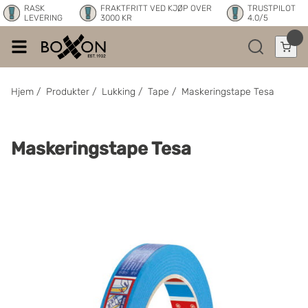
RASK
FRAKTFRITT VED KJØP OVER
TRUSTPILOT
LEVERING
3000 KR
4.0/5
Hjem
/
Produkter
/
Lukking
/
Tape
/
Maskeringstape Tesa
Maskeringstape Tesa