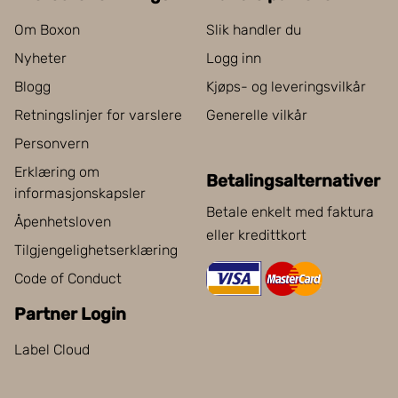
Om Boxon
Slik handler du
Nyheter
Logg inn
Blogg
Kjøps- og leveringsvilkår
Retningslinjer for varslere
Generelle vilkår
Personvern
Erklæring om
Betalingsalternativer
informasjonskapsler
Betale enkelt med faktura
Åpenhetsloven
eller kredittkort
Tilgjengelighetserklæring
Code of Conduct
Partner Login
Label Cloud