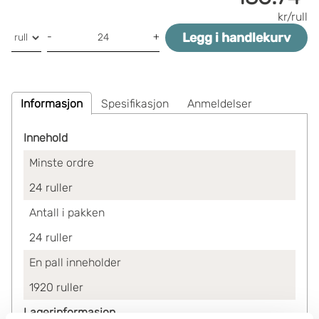
kr/rull
Legg i handlekurv
-
+
Informasjon
Spesifikasjon
Anmeldelser
Innehold
Minste ordre
24
ruller
Antall i pakken
24
ruller
En pall inneholder
1920
ruller
Lagerinformasjon