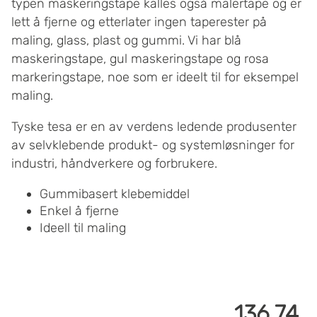
typen maskeringstape kalles også malertape og er
lett å fjerne og etterlater ingen taperester på
maling, glass, plast og gummi. Vi har blå
maskeringstape, gul maskeringstape og rosa
markeringstape, noe som er ideelt til for eksempel
maling.
Tyske tesa er en av verdens ledende produsenter
av selvklebende produkt- og systemløsninger for
industri, håndverkere og forbrukere.
Gummibasert klebemiddel
Enkel å fjerne
Ideell til maling
136.74