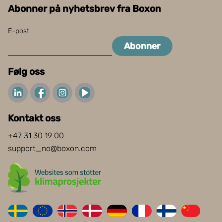
Abonner på nyhetsbrev fra Boxon
E-post
Abonner
Følg oss
Kontakt oss
+47 31 30 19 00
support_no@boxon.com