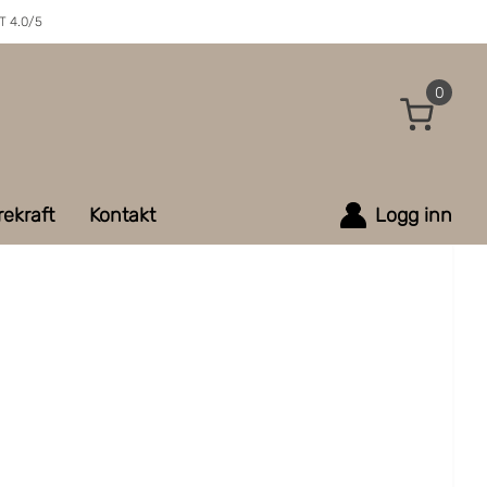
 4.0/5
0
ekraft
Kontakt
Logg inn