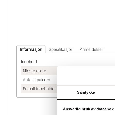
Informasjon
Spesifikasjon
Anmeldelser
Innehold
Minste ordre
Antall i pakken
En pall inneholder
Samtykke
Ansvarlig bruk av dataene d