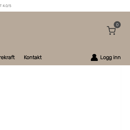
 4.0/5
0
ekraft
Kontakt
Logg inn