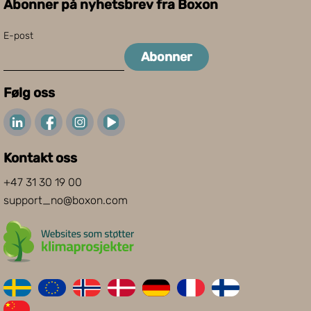
Abonner på nyhetsbrev fra Boxon
E-post
Abonner
Følg oss
Kontakt oss
+47 31 30 19 00
support_no@boxon.com