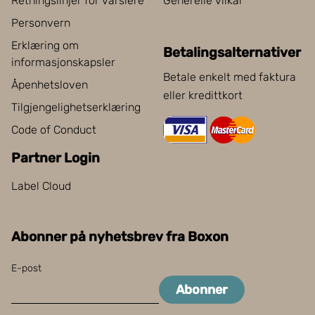
Retningslinjer for varslere
Generelle vilkår
Personvern
Erklæring om
Betalingsalternativer
informasjonskapsler
Betale enkelt med faktura
Åpenhetsloven
eller kredittkort
Tilgjengelighetserklæring
Code of Conduct
Partner Login
Label Cloud
Abonner på nyhetsbrev fra Boxon
E-post
Abonner