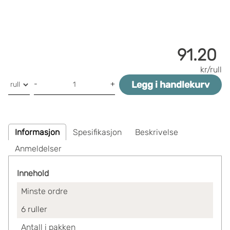
91.20
kr/rull
Legg i handlekurv
-
+
Informasjon
Spesifikasjon
Beskrivelse
Anmeldelser
Innehold
Minste ordre
6
ruller
Antall i pakken