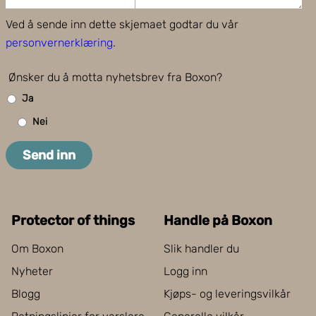
Ved å sende inn dette skjemaet godtar du vår
personvernerklæring
.
Ønsker du å motta nyhetsbrev fra Boxon?
Ja
Nei
Send inn
Protector of things
Handle på Boxon
Om Boxon
Slik handler du
Nyheter
Logg inn
Blogg
Kjøps- og leveringsvilkår