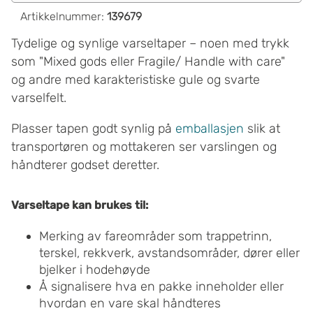
Artikkelnummer
:
139679
Tydelige og synlige varseltaper – noen med trykk
som "Mixed gods eller Fragile/ Handle with care"
og andre med karakteristiske gule og svarte
varselfelt.
Plasser tapen godt synlig på
emballasjen
slik at
transportøren og mottakeren ser varslingen og
håndterer godset deretter.
Varseltape kan brukes til:
Merking av fareområder som trappetrinn,
terskel, rekkverk, avstandsområder, dører eller
bjelker i hodehøyde
Å signalisere hva en pakke inneholder eller
hvordan en vare skal håndteres