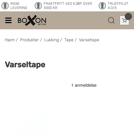
RASK
FRAKTFRITT VED KJØP OVER
TRUSTPILOT
LEVERING
3000 KR
4.0/5
Hjem
/
Produkter
/
Lukking
/
Tape
/
Varseltape
Varseltape