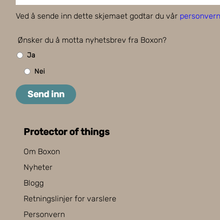
Ved å sende inn dette skjemaet godtar du vår
personvern
Ønsker du å motta nyhetsbrev fra Boxon?
Ja
Nei
Send inn
Protector of things
Om Boxon
Nyheter
Blogg
Retningslinjer for varslere
Personvern