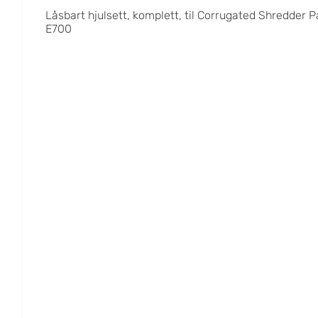
Låsbart hjulsett, komplett, til Corrugated Shredder P
E700