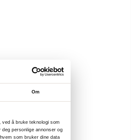
Om
, ved å bruke teknologi som
lby deg personlige annonser og
r hvem som bruker dine data