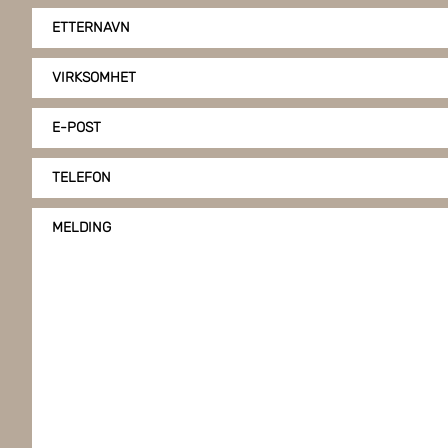
ETTERNAVN
VIRKSOMHET
E-POST
TELEFON
MELDING