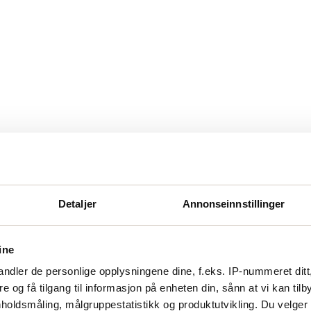
Detaljer
Annonseinnstillinger
ine
ndler de personlige opplysningene dine, f.eks. IP-nummeret ditt
re og få tilgang til informasjon på enheten din, sånn at vi kan ti
holdsmåling, målgruppestatistikk og produktutvikling. Du velge