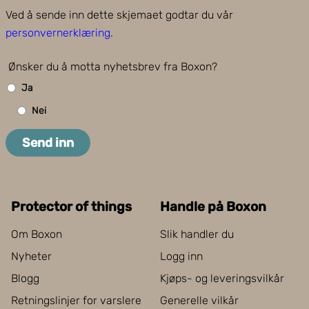
Ved å sende inn dette skjemaet godtar du vår
personvernerklæring
.
Ønsker du å motta nyhetsbrev fra Boxon?
Ja
Nei
Send inn
Protector of things
Handle på Boxon
Om Boxon
Slik handler du
Nyheter
Logg inn
Blogg
Kjøps- og leveringsvilkår
Retningslinjer for varslere
Generelle vilkår