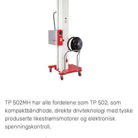
TP 502MH har alle fordelene som TP 502, som
kompaktbåndhode, direkte drivteknologi med tyske
produserte likestrømsmotorer og elektronisk
spenningskontroll.