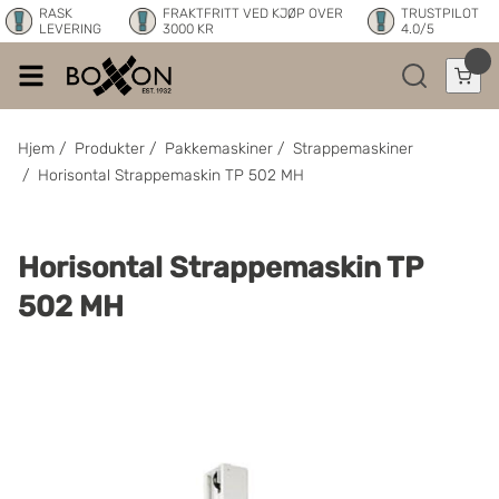
RASK
FRAKTFRITT VED KJØP OVER
TRUSTPILOT
LEVERING
3000 KR
4.0/5
Hjem
/
Produkter
/
Pakkemaskiner
/
Strappemaskiner
/
Horisontal Strappemaskin TP 502 MH
Horisontal Strappemaskin TP
502 MH