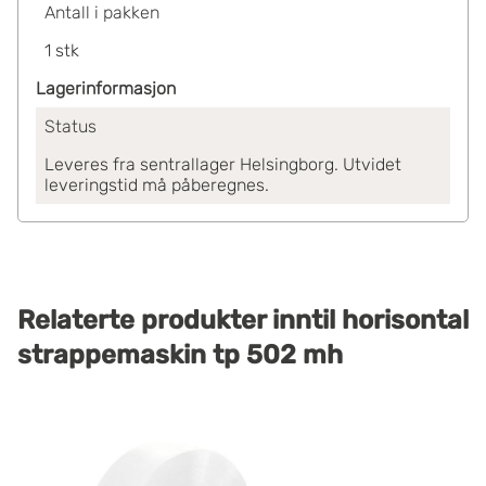
Antall i pakken
1
stk
Lagerinformasjon
Status
Leveres fra sentrallager Helsingborg. Utvidet
leveringstid må påberegnes.
Relaterte produkter
inntil
horisontal
strappemaskin tp 502 mh