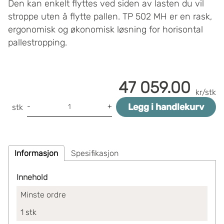
Den kan enkelt flyttes ved siden av lasten du vil
stroppe uten å flytte pallen. TP 502 MH er en rask,
ergonomisk og økonomisk løsning for horisontal
pallestropping.
47 059.00
kr/stk
Legg i handlekurv
-
+
stk
Informasjon
Spesifikasjon
Innehold
Minste ordre
1
stk