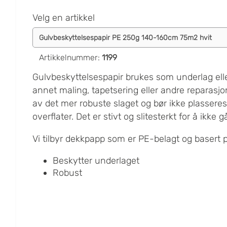
Velg en artikkel
Artikkelnummer
:
1199
Gulvbeskyttelsespapir brukes som underlag ell
annet maling, tapetsering eller andre reparasj
av det mer robuste slaget og bør ikke plasseres
overflater. Det er stivt og slitesterkt for å ikke 
Vi tilbyr dekkpapp som er PE-belagt og basert på 
Beskytter underlaget
Robust