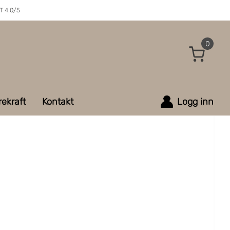
 4.0/5
0
ekraft
Kontakt
Logg inn