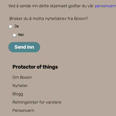
Ved å sende inn dette skjemaet godtar du vår
personvern
Ønsker du å motta nyhetsbrev fra Boxon?
Ja
Nei
Send inn
Protector of things
Om Boxon
Nyheter
Blogg
Retningslinjer for varslere
Personvern