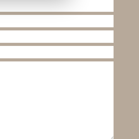
kke på "Tilpass".