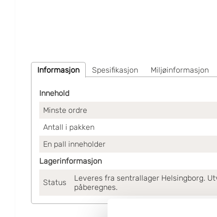
Informasjon
Spesifikasjon
Miljøinformasjon
Innehold
Minste ordre
Antall i pakken
En pall inneholder
Lagerinformasjon
Leveres fra sentrallager Helsingborg. Ut
Status
påberegnes.