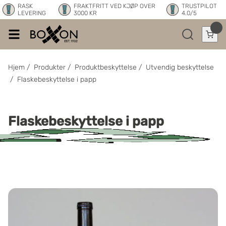
RASK
FRAKTFRITT VED KJØP OVER
TRUSTPILOT
LEVERING
3000 KR
4.0/5
Hjem
/
Produkter
/
Produktbeskyttelse
/
Utvendig beskyttelse
/
Flaskebeskyttelse i papp
Flaskebeskyttelse i papp