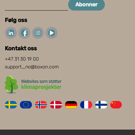
Abonner
Følg oss
Kontakt oss
+47 31 30 19 00
support_no@boxon.com