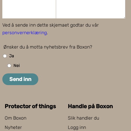
Ved å sende inn dette skjemaet godtar du vår
personvernerklæring
.
Ønsker du å motta nyhetsbrev fra Boxon?
Ja
Nei
Send inn
Protector of things
Handle på Boxon
Om Boxon
Slik handler du
Nyheter
Logg inn