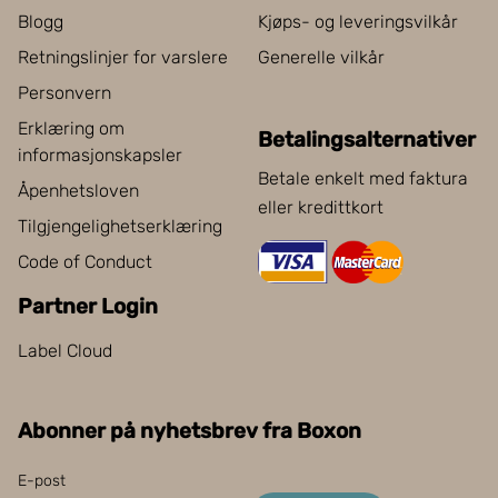
Blogg
Kjøps- og leveringsvilkår
Retningslinjer for varslere
Generelle vilkår
Personvern
Erklæring om
Betalingsalternativer
informasjonskapsler
Betale enkelt med faktura
Åpenhetsloven
eller kredittkort
Tilgjengelighetserklæring
Code of Conduct
Partner Login
Label Cloud
Abonner på nyhetsbrev fra Boxon
E-post