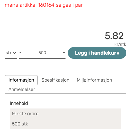
mens artikkel 160164 selges i par.
5.82
kr/stk
Legg i handlekurv
-
+
Informasjon
Spesifikasjon
Miljøinformasjon
Anmeldelser
Innehold
Minste ordre
500
stk