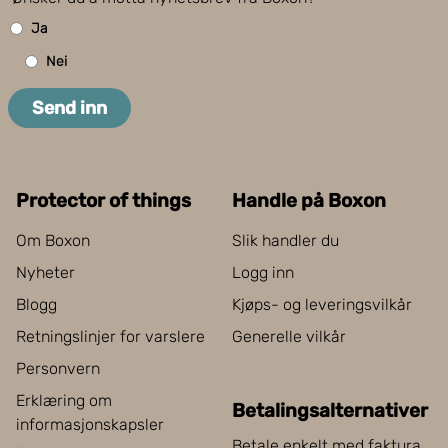
Ja
Nei
Send inn
Protector of things
Handle på Boxon
Om Boxon
Slik handler du
Nyheter
Logg inn
Blogg
Kjøps- og leveringsvilkår
Retningslinjer for varslere
Generelle vilkår
Personvern
Erklæring om
Betalingsalternativer
informasjonskapsler
Betale enkelt med faktura