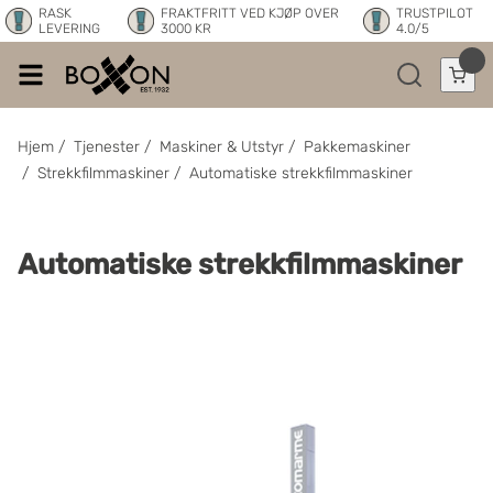
RASK
FRAKTFRITT VED KJØP OVER
TRUSTPILOT
LEVERING
3000 KR
4.0/5
Hjem
/
Tjenester
/
Maskiner & Utstyr
/
Pakkemaskiner
/
Strekkfilmmaskiner
/
Automatiske strekkfilmmaskiner
Automatiske strekkfilmmaskiner