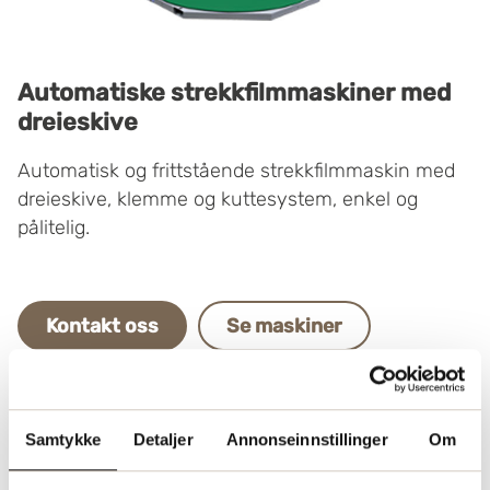
Automatiske strekkfilmmaskiner med
dreieskive
Automatisk og frittstående strekkfilmmaskin med
dreieskive, klemme og kuttesystem, enkel og
pålitelig.
Kontakt oss
Se maskiner
Samtykke
Detaljer
Annonseinnstillinger
Om