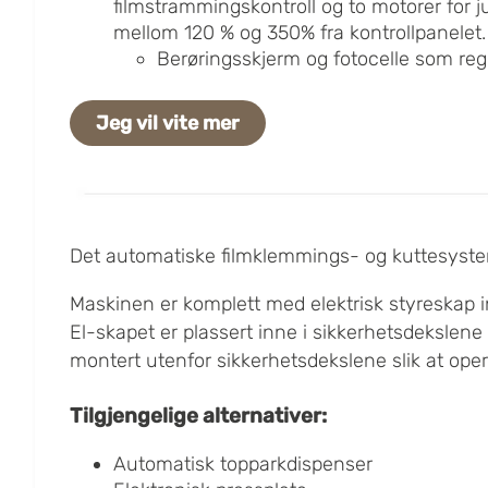
filmstrammingskontroll og to motorer for 
mellom 120 % og 350% fra kontrollpanelet.
Berøringsskjerm og fotocelle som regi
Jeg vil vite mer
Det automatiske filmklemmings- og kuttesysteme
Maskinen er komplett med elektrisk styreskap 
El-skapet er plassert inne i sikkerhetsdekslene 
montert utenfor sikkerhetsdekslene slik at ope
Tilgjengelige alternativer:
Automatisk topparkdispenser