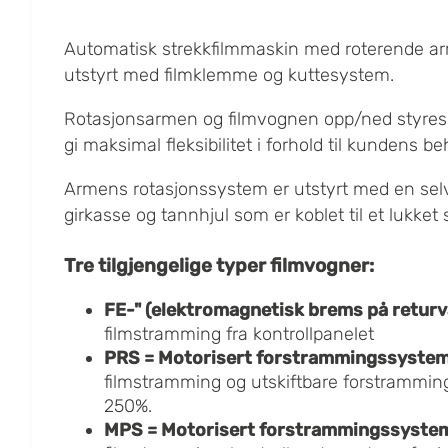
Automatisk strekkfilmmaskin med roterende ar
utstyrt med filmklemme og kuttesystem.
Rotasjonsarmen og filmvognen opp/ned styres 
gi maksimal fleksibilitet i forhold til kundens be
Armens rotasjonssystem er utstyrt med en se
girkasse og tannhjul som er koblet til et lukket 
Tre tilgjengelige typer filmvogner:
FE-" (elektromagnetisk brems på returv
filmstramming fra kontrollpanelet
PRS = Motorisert forstrammingssyste
filmstramming og utskiftbare forstramming
250%.​
MPS = Motorisert forstrammingssyste