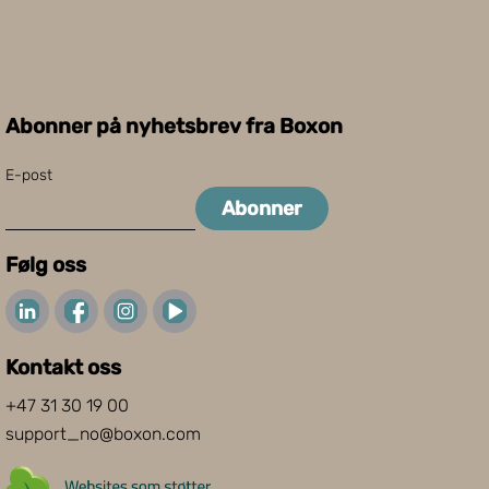
Abonner på nyhetsbrev fra Boxon
E-post
Abonner
Følg oss
Kontakt oss
+47 31 30 19 00
support_no@boxon.com