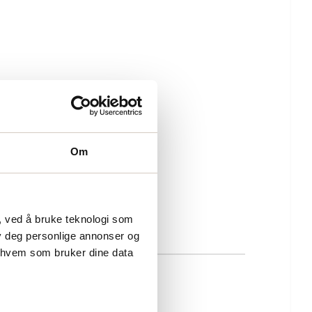
Om
, ved å bruke teknologi som
lby deg personlige annonser og
r hvem som bruker dine data