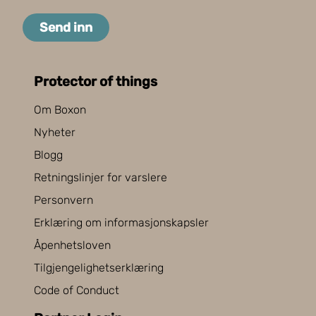
Send inn
Protector of things
Om Boxon
Nyheter
Blogg
Retningslinjer for varslere
Personvern
Erklæring om informasjonskapsler
Åpenhetsloven
Tilgjengelighetserklæring
Code of Conduct