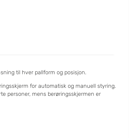
ning til hver pallform og posisjon.
ingsskjerm for automatisk og manuell styring.
iserte personer, mens berøringsskjermen er