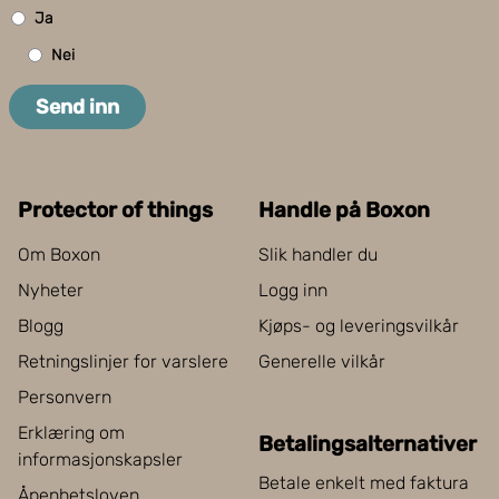
Ja
Nei
Send inn
Protector of things
Handle på Boxon
Om Boxon
Slik handler du
Nyheter
Logg inn
Blogg
Kjøps- og leveringsvilkår
Retningslinjer for varslere
Generelle vilkår
Personvern
Erklæring om
Betalingsalternativer
informasjonskapsler
Betale enkelt med faktura
Åpenhetsloven