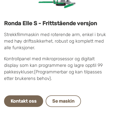
Ronda Elle S - Frittstående versjon
Strekkfilmmaskin med roterende arm, enkel i bruk
med høy driftssikkerhet, robust og komplett med
alle funksjoner.
Kontrollpanel med mikroprosessor og digitalt
display som kan programmere og lagre opptil 99
pakkesykluser.(Programmerbar og kan tilpasses
etter brukerens behov).
Kontakt oss
Se maskin