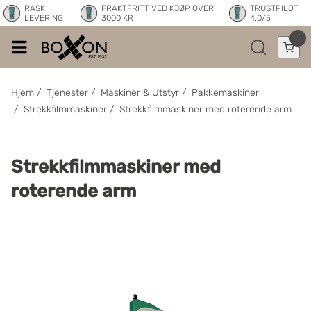
RASK
FRAKTFRITT VED KJØP OVER
TRUSTPILOT
LEVERING
3000 KR
4.0/5
Hjem
/
Tjenester
/
Maskiner & Utstyr
/
Pakkemaskiner
/
Strekkfilmmaskiner
/
Strekkfilmmaskiner med roterende arm
Strekkfilmmaskiner med
roterende arm