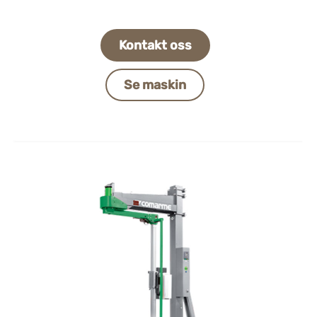
Kontakt oss
Se maskin