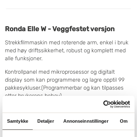
Ronda Elle W - Veggfestet versjon
Strekkfilmmaskin med roterende arm, enkel i bruk
med høy driftssikkerhet, robust og komplett med
alle funksjoner.
Kontrollpanel med mikroprosessor og digitalt
display som kan programmere og lagre opptil 99
pakkesykluser.(Programmerbar og kan tilpasses
etter brukerens behov).
Samtykke
Detaljer
Annonseinnstillinger
Om
Kontakt oss
Se maskin