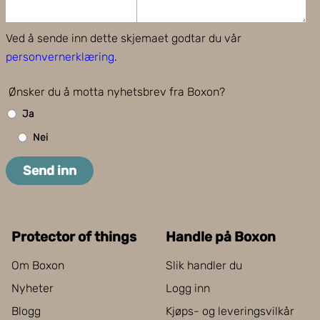
Ved å sende inn dette skjemaet godtar du vår
personvernerklæring
.
Ønsker du å motta nyhetsbrev fra Boxon?
Ja
Nei
Send inn
Protector of things
Handle på Boxon
Om Boxon
Slik handler du
Nyheter
Logg inn
Blogg
Kjøps- og leveringsvilkår