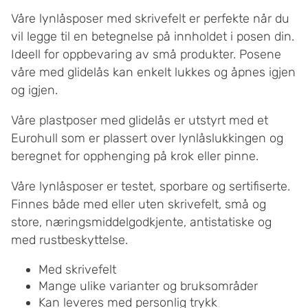
Våre lynlåsposer med skrivefelt er perfekte når du
vil legge til en betegnelse på innholdet i posen din.
Ideell for oppbevaring av små produkter. Posene
våre med glidelås kan enkelt lukkes og åpnes igjen
og igjen.
Våre plastposer med glidelås er utstyrt med et
Eurohull som er plassert over lynlåslukkingen og
beregnet for opphenging på krok eller pinne.
Våre lynlåsposer er testet, sporbare og sertifiserte.
Finnes både med eller uten skrivefelt, små og
store, næringsmiddelgodkjente, antistatiske og
med rustbeskyttelse.
Med skrivefelt
Mange ulike varianter og bruksområder
Kan leveres med personlig trykk