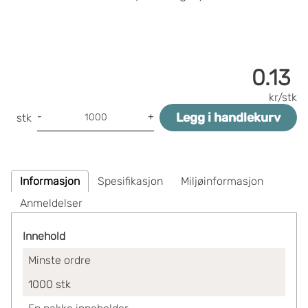
0.13
kr/stk
Legg i handlekurv
-
+
stk
Informasjon
Spesifikasjon
Miljøinformasjon
Anmeldelser
Innehold
Minste ordre
1000
stk