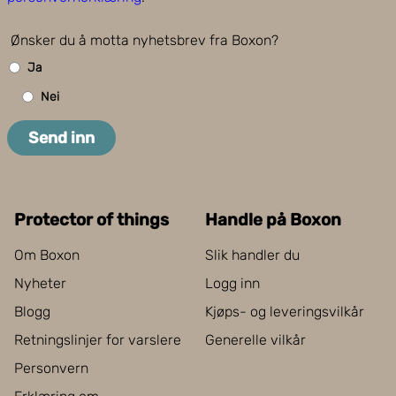
Ønsker du å motta nyhetsbrev fra Boxon?
Ja
Nei
Send inn
Protector of things
Handle på Boxon
Om Boxon
Slik handler du
Nyheter
Logg inn
Blogg
Kjøps- og leveringsvilkår
Retningslinjer for varslere
Generelle vilkår
Personvern