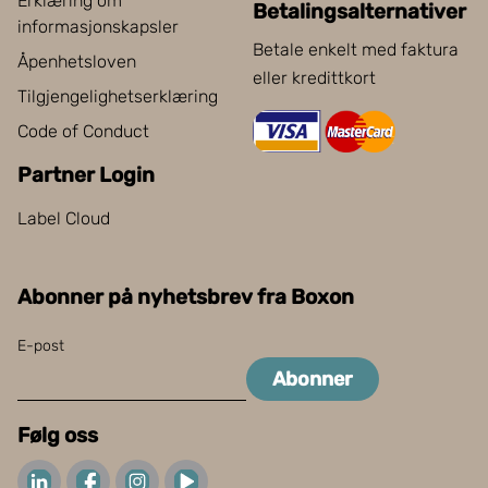
Erklæring om
Betalingsalternativer
informasjonskapsler
Betale enkelt med faktura
Åpenhetsloven
eller kredittkort
Tilgjengelighetserklæring
Code of Conduct
Partner Login
Label Cloud
Abonner på nyhetsbrev fra Boxon
E-post
Abonner
Følg oss