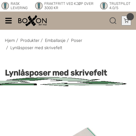
RASK
FRAKTFRITT VED KJØP OVER
TRUSTPILOT
LEVERING
3000 KR
4.0/5
Hjem
/
Produkter
/
Emballasje
/
Poser
/
Lynlåsposer med skrivefelt
Lynlåsposer med skrivefelt