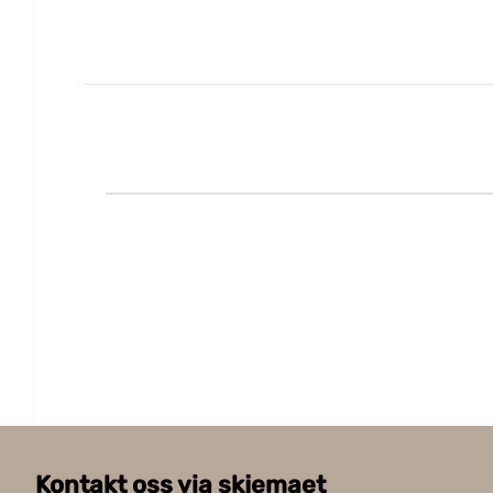
Kontakt oss via skjemaet