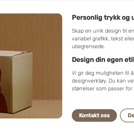
Personlig trykk og 
Skap en unik design til e
variabel grafikk, tekst el
ubegrensede.
Design din egen eti
Vi gir deg muligheten til 
designverktøy. Du kan vel
størrelser som passer for 
Kontakt oss
De