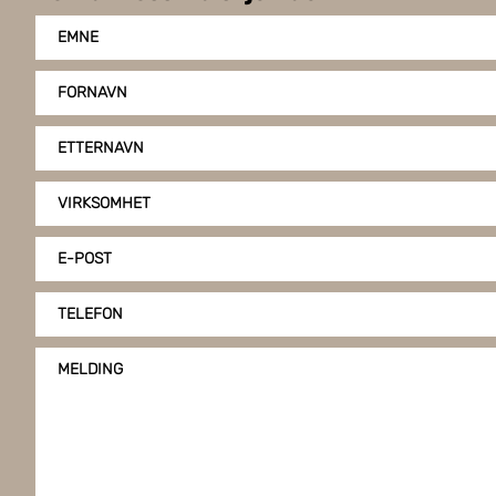
EMNE
FORNAVN
ETTERNAVN
VIRKSOMHET
E-POST
TELEFON
MELDING