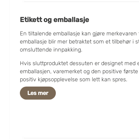
Etikett og emballasje
En tiltalende emballasje kan gjøre merkevaren 
emballasje blir mer betraktet som et tilbehør i s
omsluttende innpakking.
Hvis sluttproduktet dessuten er designet med e
emballasjen, varemerket og den positive første
positiv kjøpsopplevelse som lett kan spres.
Les mer