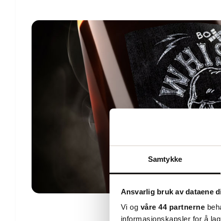
Samtykke
Ansvarlig bruk av dataene d
Vi og
våre 44 partnerne
beha
informasjonskapsler for å lag