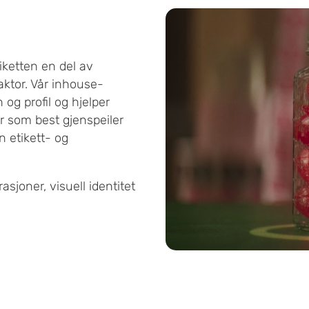
tiketten en del av
aktor. Vår inhouse-
og profil og hjelper
er som best gjenspeiler
n etikett- og
asjoner, visuell identitet