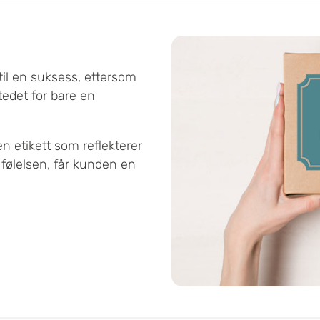
til en suksess, ettersom
tedet for bare en
n etikett som reflekterer
 følelsen, får kunden en