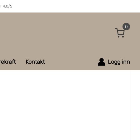
 4.0/5
0
ekraft
Kontakt
Logg inn