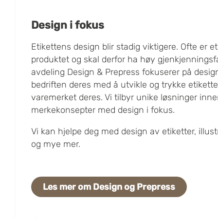
Design i fokus
Etikettens design blir stadig viktigere. Ofte er e
produktet og skal derfor ha høy gjenkjenningsf
avdeling Design & Prepress fokuserer på design 
bedriften deres med å utvikle og trykke etikett
varemerket deres. Vi tilbyr unike løsninger inne
merkekonsepter med design i fokus.
Vi kan hjelpe deg med design av etiketter, illustr
og mye mer.
Les mer om Design og Prepress