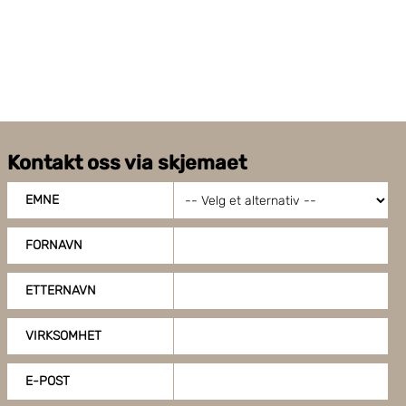
Kontakt oss via skjemaet
EMNE
FORNAVN
ETTERNAVN
VIRKSOMHET
E-POST