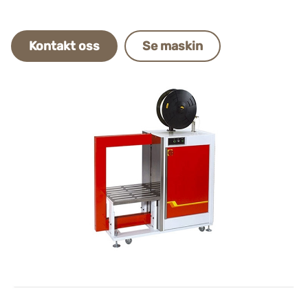
Kontakt oss
Se maskin