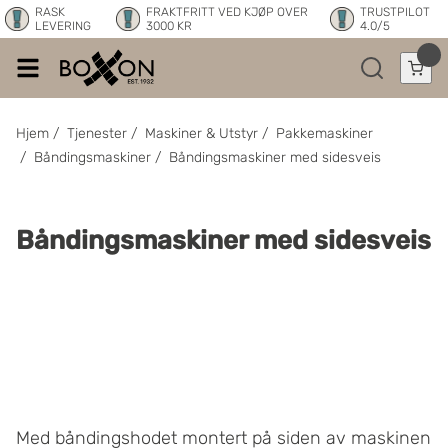
RASK
FRAKTFRITT VED KJØP OVER
TRUSTPILOT
LEVERING
3000 KR
4.0/5
Hjem
/
Tjenester
/
Maskiner & Utstyr
/
Pakkemaskiner
/
Båndingsmaskiner
/
Båndingsmaskiner med sidesveis
Båndingsmaskiner med sidesveis
Med båndingshodet montert på siden av maskinen