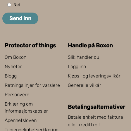
Nei
Send inn
Protector of things
Handle på Boxon
Om Boxon
Slik handler du
Nyheter
Logg inn
Blogg
Kjøps- og leveringsvilkår
Retningslinjer for varslere
Generelle vilkår
Personvern
Erklæring om
Betalingsalternativer
informasjonskapsler
Betale enkelt med faktura
Åpenhetsloven
eller kredittkort
Tilgjengelighetserklæring