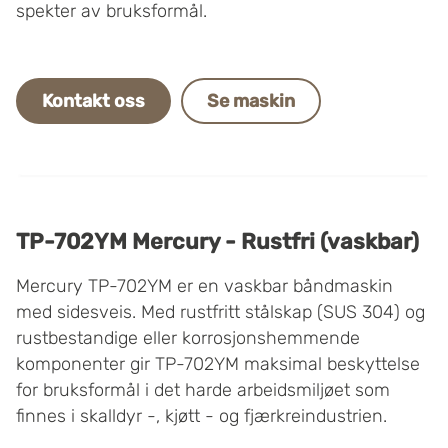
spekter av bruksformål.
Kontakt oss
Se maskin
TP-702YM Mercury - Rustfri (vaskbar)
Mercury TP-702YM er en vaskbar båndmaskin
med sidesveis. Med rustfritt stålskap (SUS 304) og
rustbestandige eller korrosjonshemmende
komponenter gir TP-702YM maksimal beskyttelse
for bruksformål i det harde arbeidsmiljøet som
finnes i skalldyr -, kjøtt - og fjærkreindustrien.