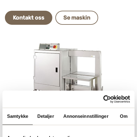
Kontakt oss
Se maskin
Samtykke
Detaljer
Annonseinnstillinger
Om