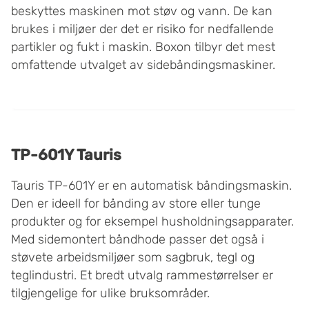
beskyttes maskinen mot støv og vann. De kan
brukes i miljøer der det er risiko for nedfallende
partikler og fukt i maskin. Boxon tilbyr det mest
omfattende utvalget av sidebåndingsmaskiner.
TP-601Y Tauris
Tauris TP-601Y er en automatisk båndingsmaskin.
Den er ideell for bånding av store eller tunge
produkter og for eksempel husholdningsapparater.
Med sidemontert båndhode passer det også i
støvete arbeidsmiljøer som sagbruk, tegl og
teglindustri. Et bredt utvalg rammestørrelser er
tilgjengelige for ulike bruksområder.