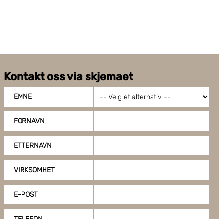
Kontakt oss via skjemaet
EMNE
FORNAVN
ETTERNAVN
VIRKSOMHET
E-POST
TELEFON