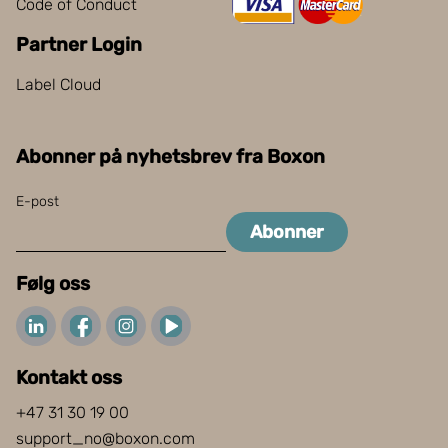
Code of Conduct
Partner Login
Label Cloud
Abonner på nyhetsbrev fra Boxon
E-post
Abonner
Følg oss
Kontakt oss
+47 31 30 19 00
support_no@boxon.com