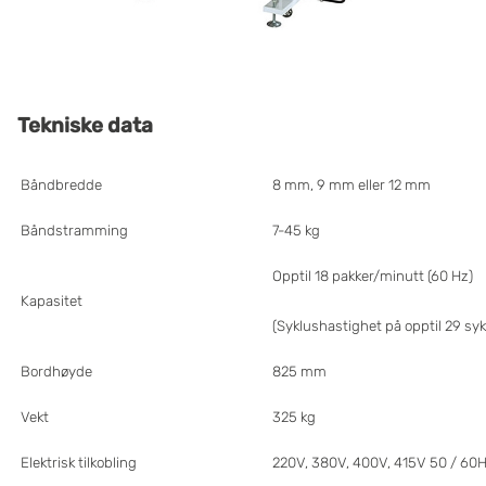
Tekniske data
Båndbredde
8 mm, 9 mm eller 12 mm
Båndstramming
7-45 kg
Opptil 18 pakker/minutt (60 Hz)
Kapasitet
(Syklushastighet på opptil 29 sy
Bordhøyde
825 mm
Vekt
325 kg
Elektrisk
tilkobling
220V, 380V, 400V, 415V 50 / 60