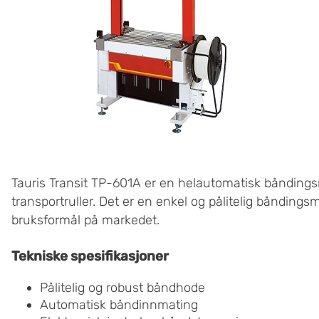
Tauris Transit TP-601A er en helautomatisk båndin
transportruller. Det er en enkel og pålitelig båndings
bruksformål på markedet.
Tekniske spesifikasjoner
Pålitelig og robust båndhode
Automatisk båndinnmating