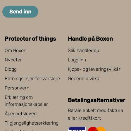
Send inn
Protector of things
Handle på Boxon
Om Boxon
Slik handler du
Nyheter
Logg inn
Blogg
Kjøps- og leveringsvilkår
Retningslinjer for varslere
Generelle vilkår
Personvern
Erklæring om
Betalingsalternativer
informasjonskapsler
Betale enkelt med faktura
Åpenhetsloven
eller kredittkort
Tilgjengelighetserklæring