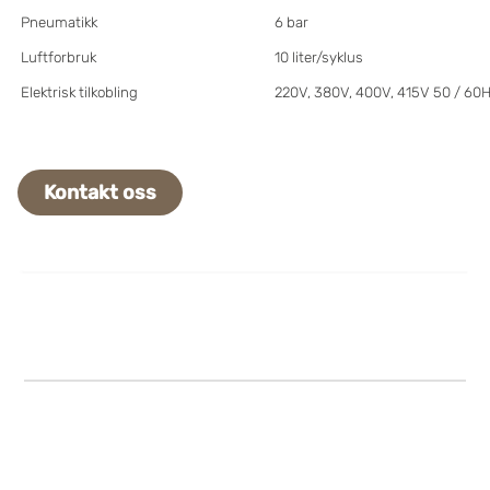
Pneumatikk
6 bar
Luftforbruk
10 liter/syklus
Elektrisk
tilkobling
220V, 380V, 400V, 415V 50 / 60
Kontakt oss