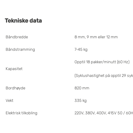
Tekniske data
Båndbredde
8 mm, 9 mm eller 12 mm
Båndstramming
7-45 kg
Opptil 18 pakker/minutt (60 Hz)
Kapasitet
(Syklushastighet på opptil 29 sy
Bordhøyde
820 mm
Vekt
335 kg
Elektrisk
tilkobling
220V, 380V, 400V, 415V 50 / 60